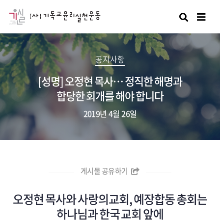
검색
공지사항
[성명] 오정현 목사… 정직한 해명과
합당한 회개를 해야 합니다
2019년 4월 26일
게시물 공유하기
오정현 목사와 사랑의교회, 예장합동 총회는
하나님과 한국 교회 앞에