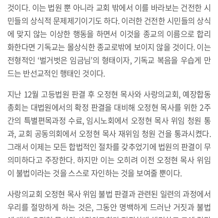
것이다. 이는 법원 뿐 아니라 교회 밖에서 이를 바라보는 건전한 시
민들의 상식적 문제제기이기도 하다. 이러한 건전한 시민들의 상식
에 맞지 않는 이상한 행동을 하면서 이것을 종교의 이름으로 합리
화한다면 기독교는 몰상식한 종교로밖에 보이지 않을 것이다. 이는
전형적인 ‘벌거벗은 임금님’의 형태이자, 기독교 복음을 우습게 만
드는 반선교적인 행태인 것이다.
지난 12월 고등법원 판결 후 오정현 목사와 사랑의교회, 예장합동
총회는 대법원에서의 확정 판결을 대비해 오정현 목사를 위한 2주
간의 특별편목과정 수료, 임시노회에서 오정현 목사 위임 청원 통
과, 교회 공동의회에서 오정현 목사 재위임 청원 건을 통과시켰다.
그래서 이제는 모든 합법적인 절차를 갖추었기에 법원의 판결이 무
의미하다고 주장한다. 하지만 이는 오히려 이전 오정현 목사 위임
이 불법이라는 것을 스스로 자인하는 것을 보여줄 뿐이다.
사랑의교회 오정현 목사 위임 불법 판결과 관련된 일련의 과정에서
우리를 절망하게 하는 것은, 그동안 명백하게 드러난 거짓과 불법