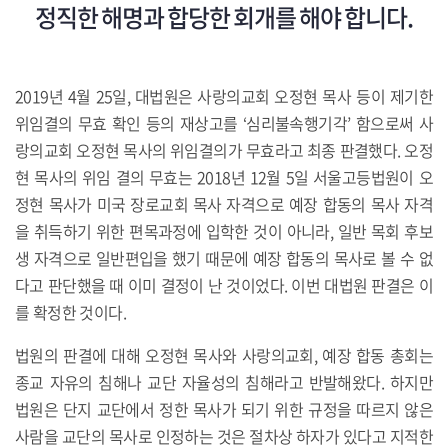
정직한 해명과 합당한 회개를 해야 합니다.
2019년 4월 25일, 대법원은 사랑의교회 오정현 목사 등이 제기한
위임결의 무효 확인 등의 재상고를 ‘심리불속행기각’ 함으로써 사
랑의교회 오정현 목사의 위임결의가 무효라고 최종 판결했다. 오정
현 목사의 위임 결의 무효는 2018년 12월 5일 서울고등법원이 오
정현 목사가 미국 장로교회 목사 자격으로 예장 합동의 목사 자격
을 취득하기 위한 편목과정에 입학한 것이 아니라, 일반 목회 후보
생 자격으로 일반편입을 했기 때문에 예장 합동의 목사로 볼 수 없
다고 판단했을 때 이미 결정이 난 것이었다. 이번 대법원 판결은 이
를 확정한 것이다.
법원의 판결에 대해 오정현 목사와 사랑의교회, 예장 합동 총회는
종교 자유의 침해나 교단 자율성의 침해라고 반발해왔다. 하지만
법원은 단지 교단에서 정한 목사가 되기 위한 규정을 따르지 않은
사람을 교단의 목사로 인정하는 것은 절차상 하자가 있다고 지적한