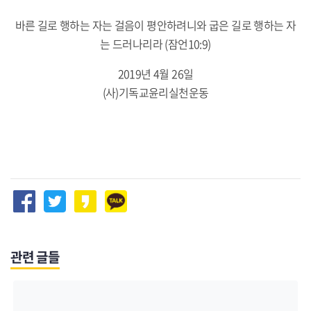
바른 길로 행하는 자는 걸음이 평안하려니와 굽은 길로 행하는 자
는 드러나리라 (잠언10:9)
2019년 4월 26일
(사)기독교윤리실천운동
관련 글들