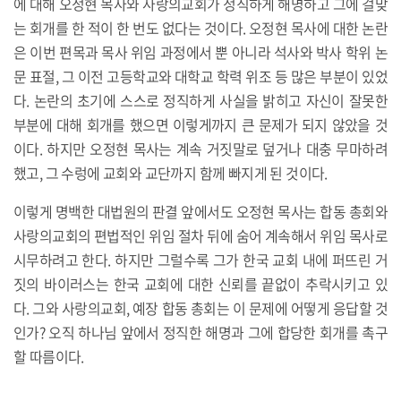
에 대해 오정현 목사와 사랑의교회가 정직하게 해명하고 그에 걸맞
는 회개를 한 적이 한 번도 없다는 것이다. 오정현 목사에 대한 논란
은 이번 편목과 목사 위임 과정에서 뿐 아니라 석사와 박사 학위 논
문 표절, 그 이전 고등학교와 대학교 학력 위조 등 많은 부분이 있었
다. 논란의 초기에 스스로 정직하게 사실을 밝히고 자신이 잘못한
부분에 대해 회개를 했으면 이렇게까지 큰 문제가 되지 않았을 것
이다. 하지만 오정현 목사는 계속 거짓말로 덮거나 대충 무마하려
했고, 그 수렁에 교회와 교단까지 함께 빠지게 된 것이다.
이렇게 명백한 대법원의 판결 앞에서도 오정현 목사는 합동 총회와
사랑의교회의 편법적인 위임 절차 뒤에 숨어 계속해서 위임 목사로
시무하려고 한다. 하지만 그럴수록 그가 한국 교회 내에 퍼뜨린 거
짓의 바이러스는 한국 교회에 대한 신뢰를 끝없이 추락시키고 있
다. 그와 사랑의교회, 예장 합동 총회는 이 문제에 어떻게 응답할 것
인가? 오직 하나님 앞에서 정직한 해명과 그에 합당한 회개를 촉구
할 따름이다.