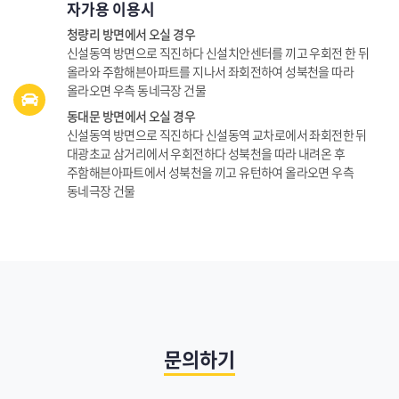
자가용 이용시
청량리 방면에서 오실 경우
신설동역 방면으로 직진하다 신설치안센터를 끼고 우회전 한 뒤
올라와 주함해븐아파트를 지나서 좌회전하여 성북천을 따라
올라오면 우측 동네극장 건물
동대문 방면에서 오실 경우
신설동역 방면으로 직진하다 신설동역 교차로에서 좌회전한 뒤
대광초교 삼거리에서 우회전하다 성북천을 따라 내려온 후
주함해븐아파트에서 성북천을 끼고 유턴하여 올라오면 우측
동네극장 건물
문의하기