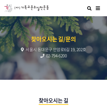
검색
찾아오시는 길/문의
서울시 동대문구 안암로6길 19, 202호
02-794-6200
찾아오시는 길