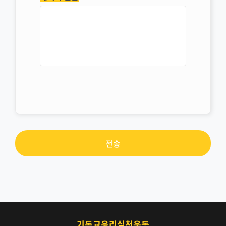
기독교윤리실천운동