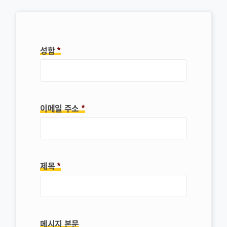
성함
*
이메일 주소
*
제목
*
메시지 본문