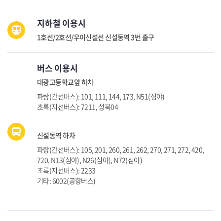
지하철 이용시
1호선/2호선/우이신설선 신설동역 3번 출구
버스 이용시
대광고등학교앞 하차
파랑(간선버스): 101, 111, 144, 173, N51(심야)
초록(지선버스): 7211, 성북04
신설동역 하차
파랑(간선버스): 105, 201, 260, 261, 262, 270, 271, 272, 420,
720, N13(심야), N26(심야), N72(심야)
초록(지선버스): 2233
기타: 6002(공항버스)