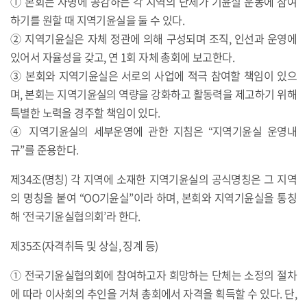
① 본회는 사명에 공감하는 각 지역의 단체가 기윤실 운동에 참여
하기를 원할 때 지역기윤실을 둘 수 있다.
② 지역기윤실은 자체 정관에 의해 구성되며 조직, 인선과 운영에
있어서 자율성을 갖고, 연 1회 자체 총회에 보고한다.
③ 본회와 지역기윤실은 서로의 사업에 적극 참여할 책임이 있으
며, 본회는 지역기윤실의 역량을 강화하고 활동력을 제고하기 위해
특별한 노력을 경주할 책임이 있다.
④ 지역기윤실의 세부운영에 관한 지침은 “지역기윤실 운영내
규”를 준용한다.
제34조(명칭) 각 지역에 소재한 지역기윤실의 공식명칭은 그 지역
의 명칭을 붙여 “OO기윤실”이라 하며, 본회와 지역기윤실을 통칭
해 ‘전국기윤실협의회’라 한다.
제35조(자격취득 및 상실, 징계 등)
① 전국기윤실협의회에 참여하고자 희망하는 단체는 소정의 절차
에 따라 이사회의 추인을 거쳐 총회에서 자격을 획득할 수 있다. 단,