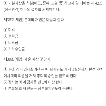
① 기본재산을 처분(매도, 증여, 교환 등) 하고자 할 때에는 제 42조
(정관변경) 허가의 절차를 거쳐야한다.
제38조(재원) 본회의 재원은 다음과 같다.
① 회비
② 후원금
③ 보조금
④ 기타수입금
제39조(세입·세출 예산 및 감사)
① 본회의 세입세출예산은 매 회계년도 개시 1월전까지 편성하여
이사회의 의결을 거쳐 총회의 승인을 얻도록 한다.
② 감사는 회계 감사를 년 1회 이상 한다.
③ 본회의 회계 년도는 정부회계년도에 준한다.