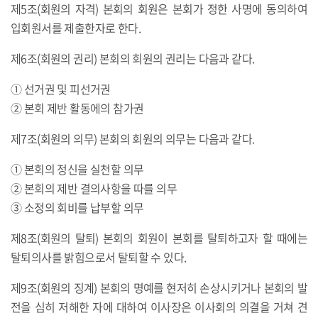
제5조(회원의 자격) 본회의 회원은 본회가 정한 사명에 동의하여
입회원서를 제출한자로 한다.
제6조(회원의 권리) 본회의 회원의 권리는 다음과 같다.
① 선거권 및 피선거권
② 본회 제반 활동에의 참가권
제7조(회원의 의무) 본회의 회원의 의무는 다음과 같다.
① 본회의 정신을 실천할 의무
② 본회의 제반 결의사항을 따를 의무
③ 소정의 회비를 납부할 의무
제8조(회원의 탈퇴) 본회의 회원이 본회를 탈퇴하고자 할 때에는
탈퇴의사를 밝힘으로서 탈퇴할 수 있다.
제9조(회원의 징계) 본회의 명예를 현저히 손상시키거나 본회의 발
전을 심히 저해한 자에 대하여 이사장은 이사회의 의결을 거쳐 견