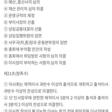
③ 예산, 결산서의 심의
④ 재산 관리의 심의 의결
⑤ 운영규칙의 제정
⑥ 부이사장의 선출
⑦ 상임공동대표의 선출
⑧ 상임집행위원의 임면
⑨ 사무국(처,총)장과 운동본부장의 임면
⑩ 총회에 부의할 안건의 작성
⑪ 총회에서 위임받은 사항의 심의 의결
⑫ 이사장이 부의하는 사항의 심의 의결
제21조(정족수)
① 이사회는 재적이사 과반수 이상의 출석으로 개최하고 출석이사
과반수 이상의 찬성으로 의결한다.
② 단 인사업무에 관한한 재적이사 3분의 2 이상의 출석과 출석이
사 3분의 2 이상의 찬성으로 의결한다.
③ 이사회 참석이 불가능한 이사는 회의 전에 위임장을 이사장에게