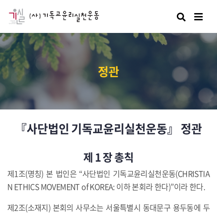
검색
정관
『사단법인 기독교윤리실천운동』 정관
제 1 장 총칙
제1조(명칭) 본 법인은 “사단법인 기독교윤리실천운동(CHRISTIA
N ETHICS MOVEMENT of KOREA: 이하 본회라 한다)”이라 한다.
제2조(소재지) 본회의 사무소는 서울특별시 동대문구 용두동에 두