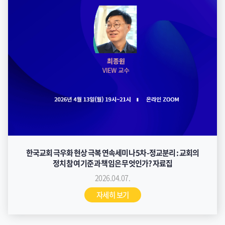
한국교회 극우화 현상 극복 연속세미나 5차-정교분리 : 교회의
정치 참여 기준과 책임은 무엇인가? 자료집
2026.04.07.
자세히 보기