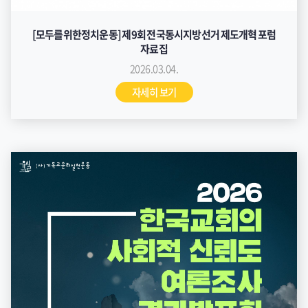
[모두를위한정치운동] 제9회 전국동시지방선거 제도개혁 포럼
자료집
2026.03.04.
자세히 보기