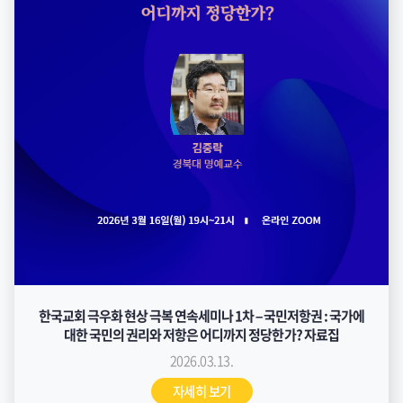
한국교회 극우화 현상 극복 연속세미나 1차 – 국민저항권 : 국가에
대한 국민의 권리와 저항은 어디까지 정당한가? 자료집
2026.03.13.
자세히 보기