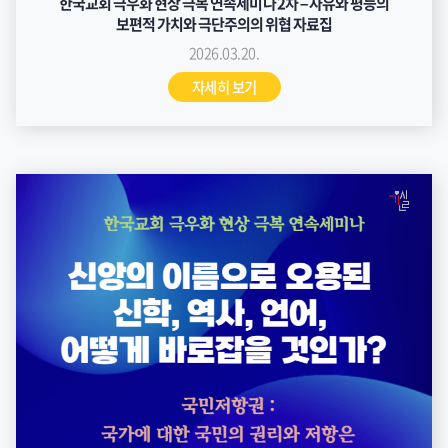
한국교회 극우화 현상 극복 연속세미나 2차 – 자유와 평등의
보편적 가치와 극단주의의 위협 자료집
2026.03.20.
자세히 보기