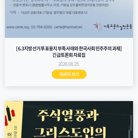
[6.3지방선거 투표용지 부족 사태와 한국사회 민주주의 과제]
긴급토론회 자료집
2026.06.25.
자세히 보기