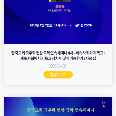
한국교회 극우화 현상 극복 연속세미나 4차 –세속사회와 기독교 :
세속사회에서 기독교 정치 어떻게 가능한가? 자료집
2026.04.06.
자세히 보기