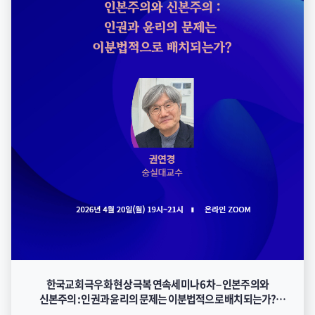
한국교회 극우화 현상 극복 연속세미나 6차 – 인본주의와
신본주의 : 인권과 윤리의 문제는 이분법적으로 배치되는가?
자료집