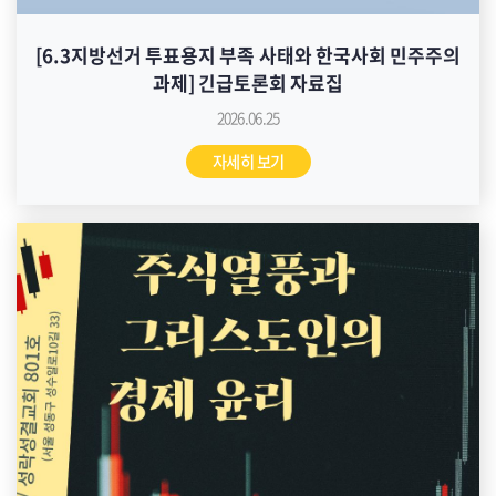
[6.3지방선거 투표용지 부족 사태와 한국사회 민주주의
과제] 긴급토론회 자료집
2026.06.25
자세히 보기