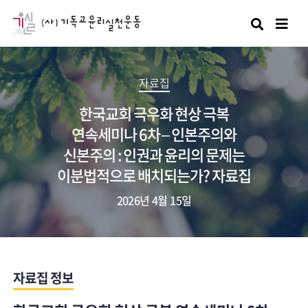
검색
자료집
한국교회 극우화 현상 극복
연속세미나 6차 – 인본주의와
신본주의 : 인권과 윤리의 문제는
이분법적으로 배치되는가? 자료집
2026년 4월 15일
자료집 정보