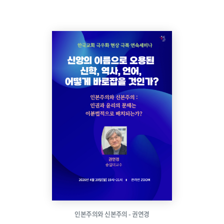
인본주의와 신본주의 - 권연경