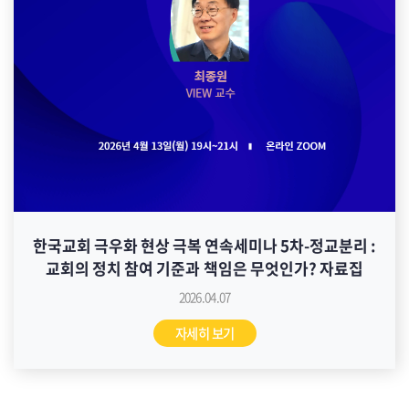
한국교회 극우화 현상 극복 연속세미나 5차-정교분리 :
교회의 정치 참여 기준과 책임은 무엇인가? 자료집
2026.04.07
자세히 보기