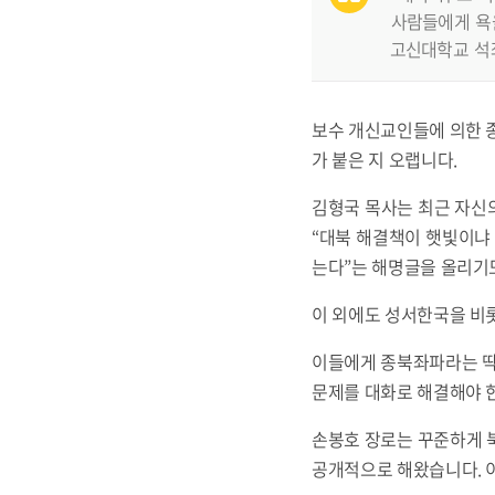
사람들에게 욕을
고신대학교 석
보수 개신교인들에 의한 
가 붙은 지 오랩니다.
김형국 목사는 최근 자신의
“대북 해결책이 햇빛이냐
는다”는 해명글을 올리기
이 외에도 성서한국을 비
이들에게 종북좌파라는 딱지
문제를 대화로 해결해야 
손봉호 장로는 꾸준하게 
공개적으로 해왔습니다. 