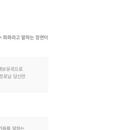
수 좌파라고 말하는 장면이
 핵보유국으로
 장로님 당신만
 가짜를 말하는