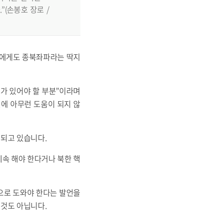
(손봉호 장로 /
사에게도 종북좌파라는 딱지
의가 있어야 할 부분”이라며
에 아무런 도움이 되지 않
 되고 있습니다.
계속 해야 한다거나 북한 핵
으로 도와야 한다는 발언을
 것도 아닙니다.