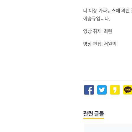
더 이상 가짜뉴스에 의한 
이승규입니다.
영상 취재: 최현
영상 편집: 서원익
관련 글들