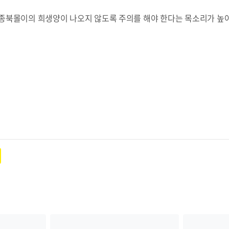
종북몰이의 희생양이 나오지 않도록 주의를 해야 한다는 목소리가 높아