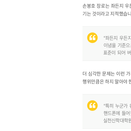
손봉호 장로는 좌든지 우
기는 것이라고 지적했습니
“좌든지 우든
이념을 기준으
표준이 되어 버
더 심각한 문제는 이런 
행위만큼은 하지 말아야 
“특히 누군가
핸드폰에 들어왔
실천신학대학원