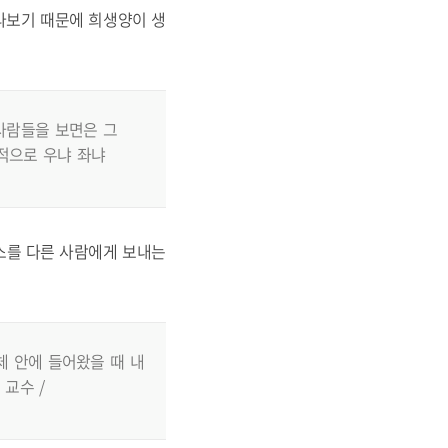
라보기 때문에 희생양이 생
사람들을 보면은 그
적으로 우냐 좌냐
스를 다른 사람에게 보내는
체 안에 들어왔을 때 내
교수 /