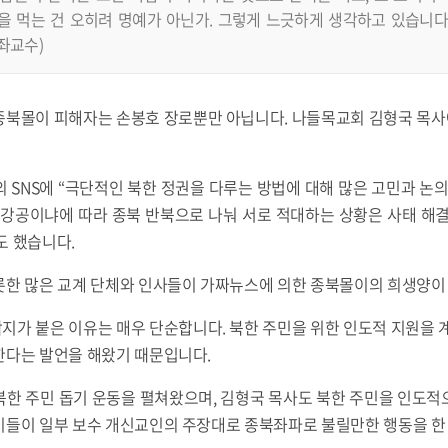
 먹는 건 오히려 명예가 아닌가. 그렇게 느긋하게 생각하고 있습니다.”
좌교수)
종북몰이 피해자는 손봉호 장로뿐만 아닙니다. 나들목교회 김형국 목
 SNS에 “극단적인 북한 정권을 다루는 방법에 대해 많은 고민과 논
 강공이냐에 따라 종북 반북으로 나눠 서로 적대하는 상황은 사태 해결
도 했습니다.
롯한 많은 교계 단체와 인사들이 가짜뉴스에 의한 종북몰이의 희생양이
가 붙은 이유는 매우 단순합니다. 북한 주민을 위한 인도적 지원을 
한다는 발언을 해왔기 때문입니다.
북한 주민 돕기 운동을 펼쳐왔으며, 김형국 목사도 북한 주민을 인도적
이들이 일부 보수 개신교인의 주장대로 종북좌파로 불릴만한 행동을 한