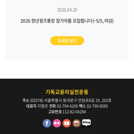
2026.04.20
2026 청년윙즈통장 참가자를 모집합니다(~5/5, 마감)
자세히 보기
기독교윤리실천운동
주소
(02578) 서울특별시 동대문구 안암로6길 19, 202호
대표자
지형은
전화
02-794-6200
팩스
02-790-8585
고유번호
112-82-04284