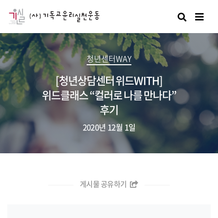
검색
청년센터WAY
[청년상담센터 위드WITH]
위드클래스 “컬러로 나를 만나다”
후기
2020년 12월 1일
게시물 공유하기