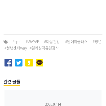
cpti
WAYVE
마음건강
원데이클래스
청년
청년센터way
컬러성격유형검사
관련 글들
2026.07.14