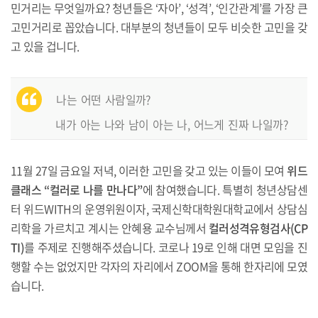
민거리는 무엇일까요? 청년들은 ‘자아’, ‘성격’, ‘인간관계’를 가장 큰
고민거리로 꼽았습니다. 대부분의 청년들이 모두 비슷한 고민을 갖
고 있을 겁니다.
나는 어떤 사람일까?
내가 아는 나와 남이 아는 나, 어느게 진짜 나일까?
11월 27일 금요일 저녁, 이러한 고민을 갖고 있는 이들이 모여
위드
클래스 “컬러로 나를 만나다”
에 참여했습니다. 특별히 청년상담센
터 위드WITH의 운영위원이자, 국제신학대학원대학교에서 상담심
리학을 가르치고 계시는 안혜용 교수님께서
컬러성격유형검사(CP
TI)
를 주제로 진행해주셨습니다. 코로나 19로 인해 대면 모임을 진
행할 수는 없었지만 각자의 자리에서 ZOOM을 통해 한자리에 모였
습니다.