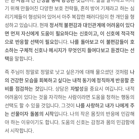
기 위해 만들어진 다양한 보호 전략들, 흔히 방어 기제라고 하는 심
리기제들이 형성되어 있어서 아주 복잡한 패러다임이 한 개인을 형
성하고 있습니다. 현재
정서적 불편감과 대인관계에 어려움이 있다
면 먼저 자신에게 도움이 필요하다는 신호이고, 이 신호에 적극적
으로 반응할 선택이 필요
합니다.
나를 돌아보고 이 불편감들이 호
소하는 구체적 신호나 메시지가 무엇인지 들여다보고 듣겠다는 선
택
을 말합니다.
즉 주님이 정말로 정말로 낫고 싶은가에 대해 물으셨던 것처럼
나
의 건강한 모습을 회복하고 싶다는 내적 동기에 정직하게 반응할 준
비를 점검하는 것
입니다. 상담은
자발성
을 중요시 여깁니다. 내적
어려움이 있다는 것을 자각하는 사람이라면 도움을 청하는 행동의
선택도 할 수 있을 것입니다. 그것이
나를 사랑하고 내가 나에게 주
는 선물이자 돌봄의 시작
입니다. 나의 작은 몸짓의 반응에 민감해
야 하는 이유이기도 합니다. 도움의 신호는 감정과 몸의 민감함에
서 시작합니다.