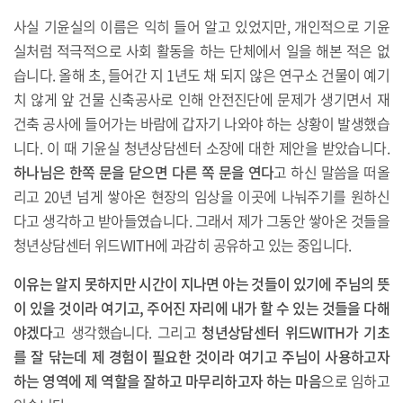
사실 기윤실의 이름은 익히 들어 알고 있었지만, 개인적으로 기윤
실처럼 적극적으로 사회 활동을 하는 단체에서 일을 해본 적은 없
습니다. 올해 초, 들어간 지 1년도 채 되지 않은 연구소 건물이 예기
치 않게 앞 건물 신축공사로 인해 안전진단에 문제가 생기면서 재
건축 공사에 들어가는 바람에 갑자기 나와야 하는 상황이 발생했습
니다. 이 때 기윤실 청년상담센터 소장에 대한 제안을 받았습니다.
하나님은 한쪽 문을 닫으면 다른 쪽 문을 연다
고 하신 말씀을 떠올
리고 20년 넘게 쌓아온 현장의 임상을 이곳에 나눠주기를 원하신
다고 생각하고 받아들였습니다. 그래서 제가 그동안 쌓아온 것들을
청년상담센터 위드WITH에 과감히 공유하고 있는 중입니다.
이유는 알지 못하지만 시간이 지나면 아는 것들이 있기에 주님의 뜻
이 있을 것이라 여기고, 주어진 자리에 내가 할 수 있는 것들을 다해
야겠다
고 생각했습니다. 그리고
청년상담센터 위드WITH가 기초
를 잘 닦는데 제 경험이 필요한 것이라 여기고 주님이 사용하고자
하는 영역에 제 역할을 잘하고 마무리하고자 하는 마음
으로 임하고