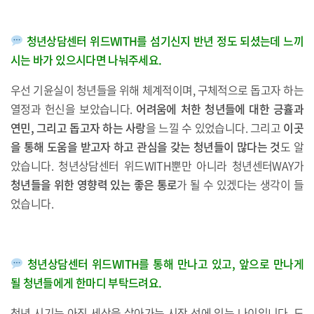
청년상담센터 위드WITH를 섬기신지 반년 정도 되셨는데 느끼
시는 바가 있으시다면 나눠주세요.
우선 기윤실이 청년들을 위해 체계적이며, 구체적으로 돕고자 하는
열정과 헌신을 보았습니다.
어려움에 처한 청년들에 대한 긍휼과
연민, 그리고 돕고자 하는 사랑
을 느낄 수 있었습니다. 그리고
이곳
을 통해 도움을 받고자 하고 관심을 갖는 청년들이 많다는 것
도 알
았습니다. 청년상담센터 위드WITH뿐만 아니라 청년센터WAY가
청년들을 위한 영향력 있는 좋은 통로
가 될 수 있겠다는 생각이 들
었습니다.
청년상담센터 위드WITH를 통해 만나고 있고, 앞으로 만나게
될 청년들에게 한마디 부탁드려요.
청년 시기는 아직 세상을 살아가는 시작 선에 있는 나이입니다. 도