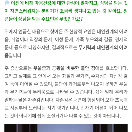
이전에 비해 마음건강에 대한 관심이 많아지고, 상담을 받는 것
이 자연스러워지는 분위기가 조금씩 생겨나고 있는 것 같아요. 청
년들이 상담을 받는 주요인은 무엇인가요?
위에서 언급한 내용으로 찾아온 주 현상적 요인은 대인관계의 어려
움, 취업이나 직장의 문제, 이성 문제, 가족 부모와의 갈등, 경제적
문제 등으로 다양하지만, 결과적으로는
무기력과 대인관계의 어려
움
입니다.
주 증상으로는
우울증과 공황을 비롯한 불안 장애
를 호소합니다.
그리고 실제로 그 안에서 오는 좌절과 무기력, 수치심과 자신감 결
여 등이 이어질 수 있으며, 불안이 과거로부터 나오지 못하면 우울
과 무기력들이 두려움으로 나타날 수 있습니다. 쉽게 말해 우리가
말하는
낮은 자존감
입니다. 자존감은 내면에 형성되어 오다 초등학
교 시절부터 드러나는 자기 평가입니다. 갑자기 어른이 되어 나오
는 것이 아니기에 쉽게 조절되거나 다룰 수 있는 것이 아닙니다.