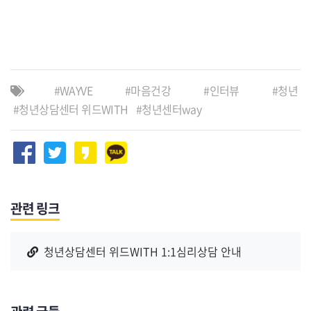
WAYVE
마음건강
인터뷰
청년
청년상담센터 위드WITH
청년센터way
관련 링크
청년상담센터 위드WITH 1:1심리상담 안내