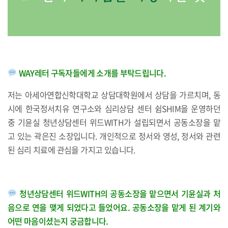
WAY레터 구독자들에게 소개를 부탁드립니다.
저는 아세아연합신학대학교 상담대학원에서 상담을 가르치며, 동
시에 한국정서치유 연구소와 심리상담 센터 쉼SHIM을 운영하던
중 기윤실 청년상담센터 위드WITH가 설립되면서 공동소장을 맡
고 있는 곽은진 소장입니다. 개인적으로 정서와 영성, 정서와 관련
된 심리 치료에 관심을 가지고 있습니다.
청년상담센터 위드WITH의 공동소장을 맡으면서 기윤실과 처
음으로 연을 맺게 되었다고 들었어요. 공동소장을 맡게 된 계기와
어떤 마음이셨는지 궁금합니다.