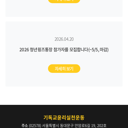
2026.04.20
2026 청년윙즈통장 참가자를 모집합니다(~5/5, 마감)
자세히 보기
기독교윤리실천운동
주소
(02578) 서울특별시 동대문구 안암로6길 19, 202호