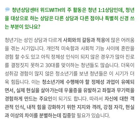
청년상담센터 위드WITH의 주 활동은 청년 1:1상담인데, 청년
을 대상으로 하는 상담은 다른 상담과 다른 점이나 특별히 신경 쓰
는 부분이 있나요?
청년기는 성인 상담과 다르게
사회와의 갈등과 적응
에 많은 어려움
을 겪는 시기입니다. 개인적 미숙함과 사회적 기능 사이에 혼란을
경험 할 수도 있고 아직 정체성 인식이 되지 않은 경우가 많아 진로
를 결정짓지 못하고 30대를 맞이하는 청년들도 많습니다. 더욱이
성취감 경험이 많지 않은 청소년기를 보낸 청년들은 이 시기가 더
욱 힘듭니다. 이는
청소년기에 수행해야 할 정체성 과업이 유예되
면서, 실제 현실을 살아가는데 우울증을 유발하고 좌절과 무기력을
경험하게 만드는 주요인
이 되기도 합니다. 따라서
자신에 대한 객
관적 인식, 내적 힘을 강화하기 위한 지지와 격려, 강점 자각, 현실
과 이상의 차이를 분별하는데 집중
할 필요가 있습니다.