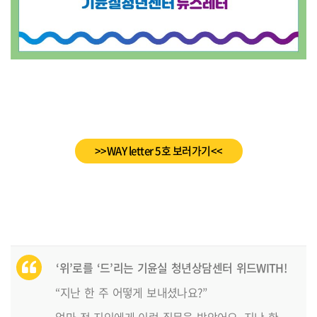
>>WAY letter 5호 보러가기<<
‘위’로를 ‘드’리는 기윤실 청년상담센터 위드WITH!
“지난 한 주 어떻게 보내셨나요?”