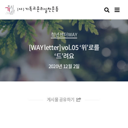
검색
청년센터WAY
[WAY letter] vol.05 ‘위’로를
‘드’려요
2020년 12월 2일
게시물 공유하기