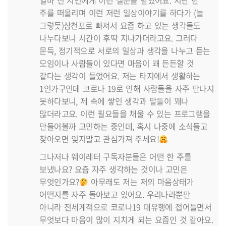
얼마 전 지인에게 이런 질문을 받았어요. 지난 한
주를 떠올리며 이런 저런 일상이야기를 하다가 (늘
그렇듯)삼천포로 빠져서 요즘 하고 있는 생각들도
나누다보니 시간이 후딱 지나가더라고요. 그러다
문득, 정기적으로 서로의 일상과 생각을 나누고 듣는
모임이나 사람들이 있다면 마음이 꽤 든든할 것
같다는 생각이 들었어요. 저는 타지에서 생활하는
1인가구인데 코로나 19로 인해 사람들을 자주 만나지
못하다보니, 제 속에 쌓인 생각과 말들이 꽤나
많더라고요. 이런 필요들을 채울 수 있는 프로그램을
만들어볼까 고민하는 중인데, 혹시 나중에 소식들고
찾아오면 잊지말고 관심가져 주세요!
그나저나 웨이레터 구독자분들은 어떤 한 주를
보냈나요? 요즘 자주 생각하는 것이나 고민은
무엇인가요?
아무래도 저는 저의 마음상태가
어떤지를 자주 돌아보고 있어요. 우리나라뿐만
아니라 전세계적으로 코로나19 대유행에 접어들면서
무엇보다 마음이 많이 지치게 되는 요즘인 것 같아요.