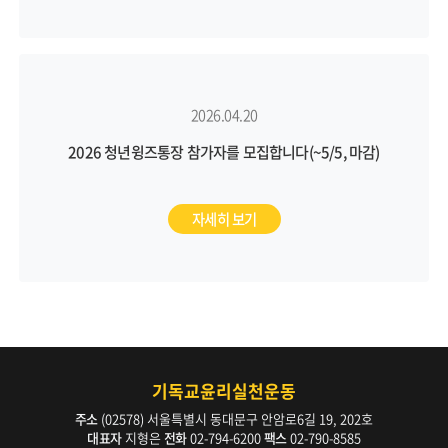
2026.04.20
2026 청년윙즈통장 참가자를 모집합니다(~5/5, 마감)
자세히 보기
기독교윤리실천운동
주소
(02578) 서울특별시 동대문구 안암로6길 19, 202호
대표자
지형은
전화
02-794-6200
팩스
02-790-8585