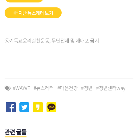
지난 뉴스레터 보기
ⓒ기독교윤리실천운동, 무단전재 및 재배포 금지
WAYVE
뉴스레터
마음건강
청년
청년센터way
관련 글들