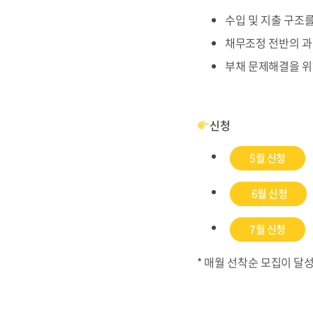
수입 및 지출 구조
채무조정 전반의 과
부채 문제해결을 위
신청
5월 신청
6월 신청
7월 신청
* 매월 선착순 모집이 달