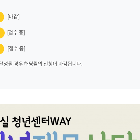
[마감]
[접수 중
]
[접수 중]
 달성될 경우 해당월의 신청이 마감됩니다.