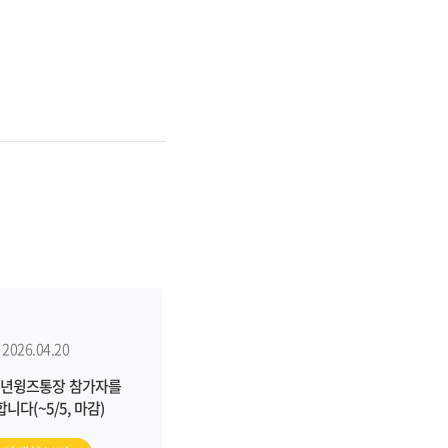
2026.04.20
 청년윙즈통장 참가자를
니다(~5/5, 마감)