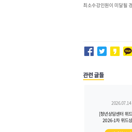
최소수강인원이 미달될 경
관련 글들
2026.07.14
[청년상담센터 위드W
2026-1차 위드
슈퍼비전을 진행했