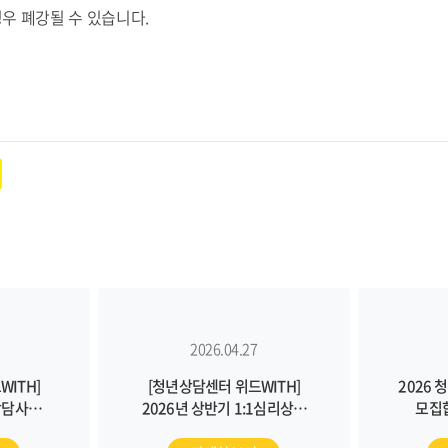
우 폐강될 수 있습니다.
2026.04.27
ITH]
[청년상담센터 위드WITH]
2026
상담사
2026년 상반기 1:1심리상담
모집합
습니다.
참가자 모집(4/27~5/8)