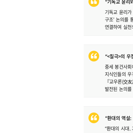
“기독교 윤리와
기독교 윤리가
구조’ 논의를 
연결하여 실천
“<칠극>의 우
중세 봉건사회
지식인들의 우정을
『교우론(交友
발전된 논의를 
“환대의 역설:
“환대의 시대