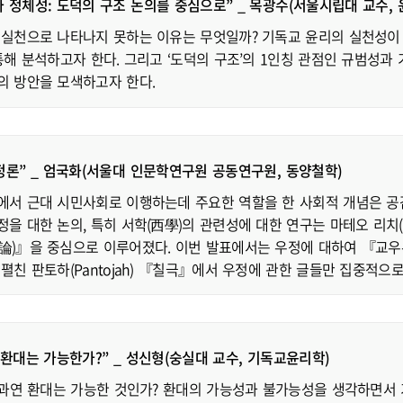
 정체성: 도덕의 구조 논의를 중심으로” _ 목광수(서울시립대 교수, 
 실천으로 나타나지 못하는 이유는 무엇일까? 기독교 윤리의 실천성이 
통해 분석하고자 한다. 그리고 ‘도덕의 구조’의 1인칭 관점인 규범성
의 방안을 모색하고자 한다.
정론” _ 엄국화(서울대 인문학연구원 공동연구원, 동양철학)
에서 근대 시민사회로 이행하는데 주요한 역할을 한 사회적 개념은 공
 대한 논의, 특히 서학(西學)의 관련성에 대한 연구는 마테오 리치(Matt
論)』을 중심으로 이루어졌다. 이번 발표에서는 우정에 대하여 『교우
펼친 판토하(Pantojah) 『칠극』에서 우정에 관한 글들만 집중적으로
 환대는 가능한가?” _ 성신형(숭실대 교수, 기독교윤리학)
. 과연 환대는 가능한 것인가? 환대의 가능성과 불가능성을 생각하면서