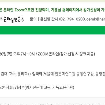
 20일(목) 오후 7시 ~ 9시 / ZOOM 온라인(참가 신청 시 링크 제공)
립대 교수, 윤리학) /
엄국화
(서울대 인문학연구원 공동연구원, 동양철학
토론 사회:
김성수
(명지전문대 교목, 기독교윤리학)