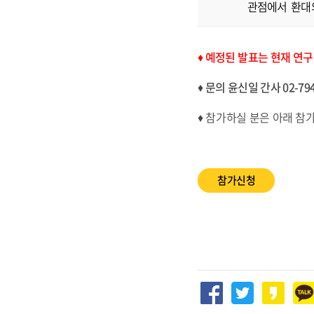
관점에서 환대의
♦ 예정된 발표는 현재 연
♦ 문의 윤신일 간사 02-794
♦ 참가하실 분은 아래 참
참가신청