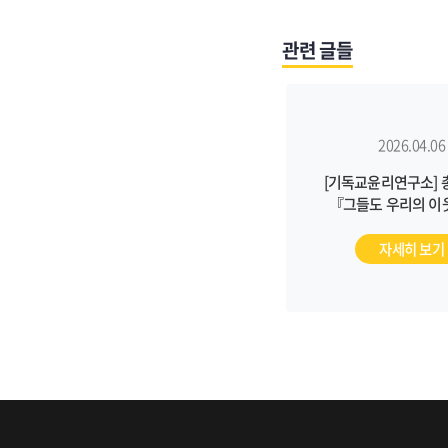
관련 글들
2026.04.06
[기독교윤리연구소] 총
『그들도 우리의 이
발간
자세히 보기