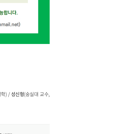
) /
성신형
(숭실대 교수,