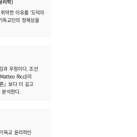
윤리학)
취약한 이유를 ‘도덕의
과 기독교인의 정체성을
감과 우정이다. 조선
eo Ricci)의
론』보다 더 깊고
 분석한다.
 기독교 윤리적인