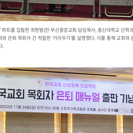
” 파트를 집필한 최현범(전 부산중앙교회 담임목사, 총신대학교 신학과
와 은퇴 목회자 간 적절한 ‘거리두기’를 설명했다. 이를 통해 교회와
다.