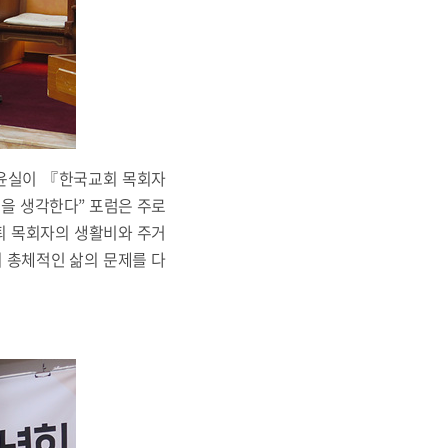
기윤실이 『한국교회 목회자
템을 생각한다” 포럼은 주로
퇴 목회자의 생활비와 주거
의 총체적인 삶의 문제를 다