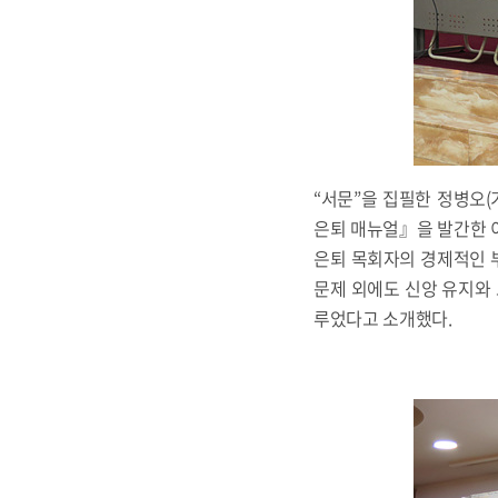
“서문”을 집필한 정병오
은퇴 매뉴얼』을 발간한 이
은퇴 목회자의 경제적인 
문제 외에도 신앙 유지와 
루었다고 소개했다.