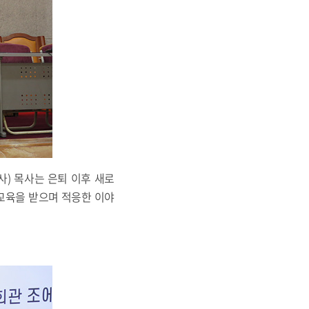
) 목사는 은퇴 이후 새로
교육을 받으며 적응한 이야