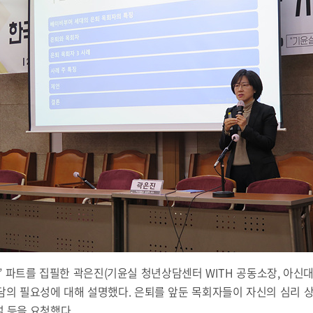
 파트를 집필한 곽은진(기윤실 청년상담센터 WITH 공동소장, 아신
담의 필요성에 대해 설명했다. 은퇴를 앞둔 목회자들이 자신의 심리 상
 등을 요청했다.