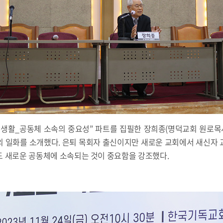
앙생활_공동체 소속의 중요성” 파트를 집필한 장희종(명덕교회 원로목사
의 일화를 소개했다. 은퇴 목회자 출신이지만 새로운 교회에서 새신자 
도 새로운 공동체에 소속되는 것이 중요함을 강조했다.