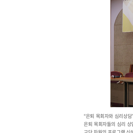
“은퇴 목회자와 심리상담”
은퇴 목회자들의 심리 상
교단 차원의 프로그램 신설