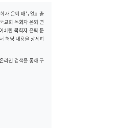
목회자 은퇴 매뉴얼』출
한국교회 목회자 은퇴 연
되어버린 목회자 은퇴 문
서 해당 내용을 상세히
온라인 검색을 통해 구