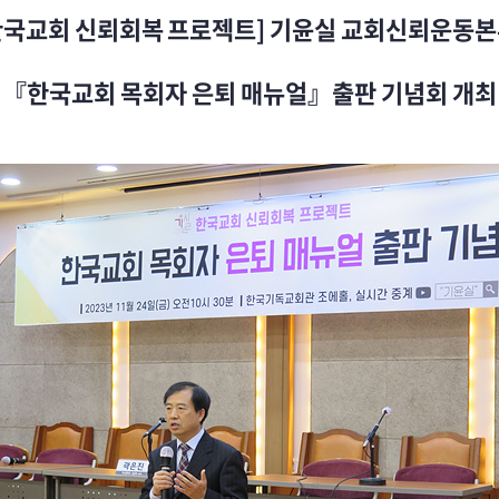
한국교회 신뢰회복 프로젝트] 기윤실 교회신뢰운동본
『한국교회 목회자 은퇴 매뉴얼』출판 기념회 개최