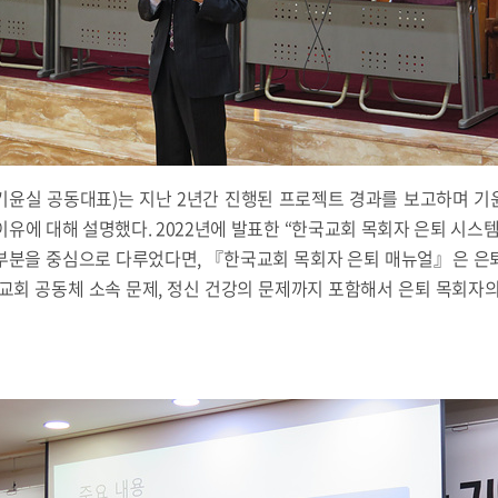
(기윤실 공동대표)는 지난 2년간 진행된 프로젝트 경과를 보고하며 
유에 대해 설명했다. 2022년에 발표한 “한국교회 목회자 은퇴 시스
부분을 중심으로 다루었다면, 『한국교회 목회자 은퇴 매뉴얼』은 은
교회 공동체 소속 문제, 정신 건강의 문제까지 포함해서 은퇴 목회자