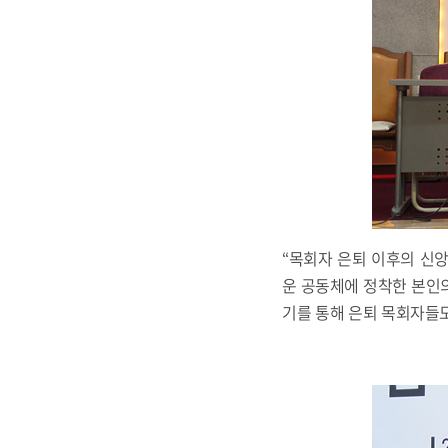
“목회자 은퇴 이후의 신
운 공동체에 정착한 본인
기를 통해 은퇴 목회자들