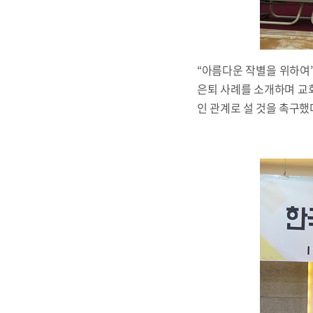
“아름다운 작별을 위하여
은퇴 사례를 소개하며 교회
인 관계로 설 것을 촉구했