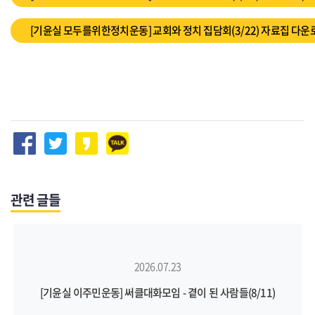
[기윤실 모두를위한정치운동] 교회와 정치 집담회(3/22) 자료집 다운
관련 글들
2026.07.23
[기윤실 이주민운동] 써클대화모임 - 곁이 된 사람들(8/11)