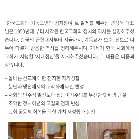
“한국교회와 기독교인의 정치참여”로 발제를 해주신 변상욱 대표
님은 1950년대 부터 시작된 한국교회와 정치의 역사를 설명해주셨
습니다. 한국의 근현대사부터 지금까지, 기독교가 보수, 진보로 나
누어 다르게 반응한 역사를 정리해주시며, 21세기 한국 사회에서
교회가 지탱할 ‘시대정신’을 제시해주셨습니다. 그 내용은 다음과
같습니다.
– 올바른 선교에 대한 진지한 자기성찰
– 분단과 냉전체제의 고착화에 대한 반성
– 사회의 민주적 발전보다 집단이기주의를 우선한 행위의 단절
– 조악한 정치이념의 고집과 전파 반성
– 교회 공동체 회복을 위한 가치 재정립과 실천