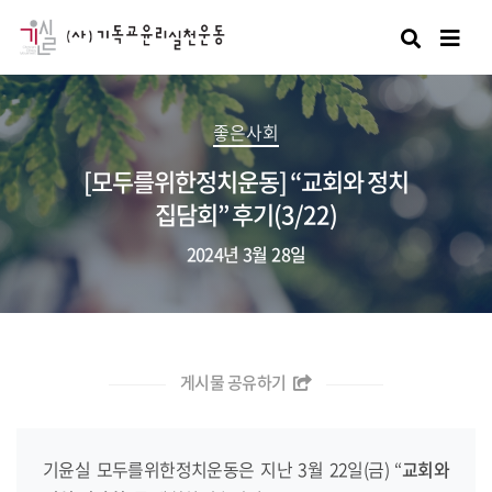
검색
좋은사회
[모두를위한정치운동] “교회와 정치
집담회” 후기(3/22)
2024년 3월 28일
게시물 공유하기
기윤실 모두를위한정치운동은 지난 3월 22일(금) “
교회와