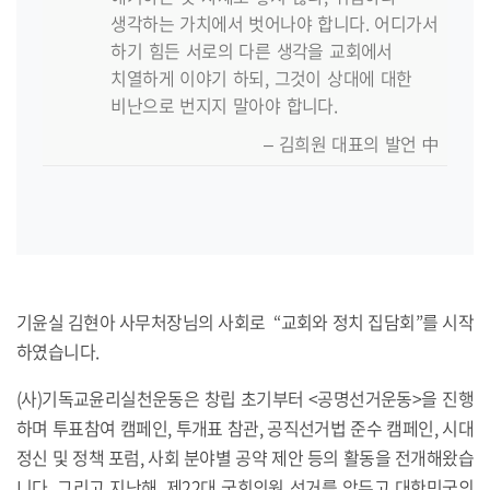
생각하는 가치에서 벗어나야 합니다. 어디가서
하기 힘든 서로의 다른 생각을 교회에서
치열하게 이야기 하되, 그것이 상대에 대한
비난으로 번지지 말아야 합니다.
– 김희원 대표의 발언 中
기윤실 김현아 사무처장님의 사회로 “교회와 정치 집담회”를 시작
하였습니다.
(사)기독교윤리실천운동은 창립 초기부터 <공명선거운동>을 진행
하며 투표참여 캠페인, 투개표 참관, 공직선거법 준수 캠페인, 시대
정신 및 정책 포럼, 사회 분야별 공약 제안 등의 활동을 전개해왔습
니다. 그리고 지난해, 제22대 국회의원 선거를 앞두고 대한민국의