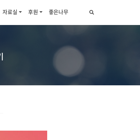
자료실
후원
좋은나무
기