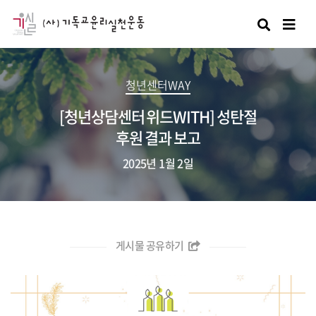
검색
청년센터WAY
[청년상담센터 위드WITH] 성탄절
후원 결과 보고
2025년 1월 2일
게시물 공유하기