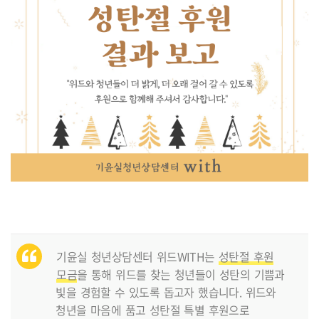
기윤실 청년상담센터 위드WITH는
성탄절 후원
모금
을 통해 위드를 찾는 청년들이 성탄의 기쁨과
빛을 경험할 수 있도록 돕고자 했습니다. 위드와
청년을 마음에 품고 성탄절 특별 후원으로