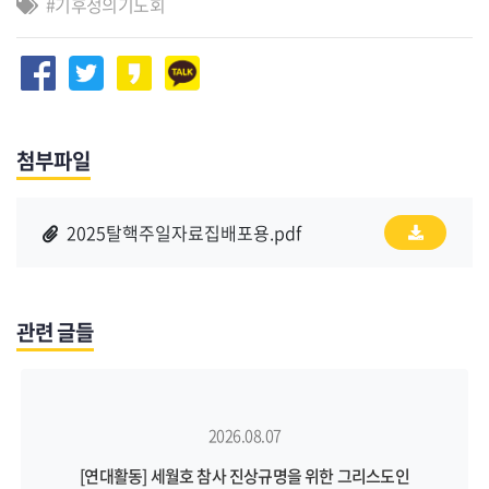
기후정의기도회
첨부파일
2025탈핵주일자료집배포용.pdf
관련 글들
2026.08.07
[연대활동] 세월호 참사 진상규명을 위한 그리스도인