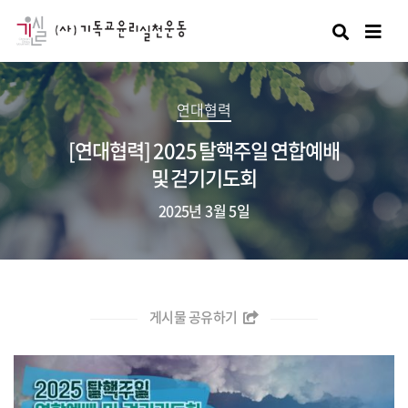
검색
연대협력
[연대협력] 2025 탈핵주일 연합예배
및 걷기기도회
2025년 3월 5일
게시물 공유하기