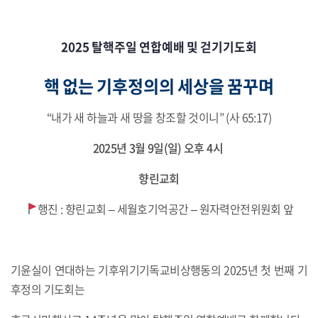
2025 탈핵주일 연합예배 및 걷기기도회
핵 없는 기후정의의 세상을 꿈꾸며
“내가 새 하늘과 새 땅을 창조할 것이니” (사 65:17)
2025년 3월 9일(일) 오후 4시
향린교회
행진 : 향린교회 – 세월호기억공간 – 원자력안전위원회 앞
기윤실이 연대하는 기후위기기독교비상행동의 2025년 첫 번째 기
후정의 기도회는