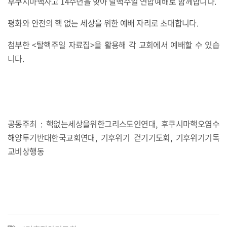
후쿠시마핵사고 14주년을 맞아 탈핵주일 연합예배로 함께합니다.
평화와 안전의 핵 없는 세상을 위한 예배 자리로 초대합니다.
첨부한 <탈핵주일 자료집>을 활용해 각 교회에서 예배할 수 있습
니다.
공동주최 : 핵없는세상을위한그리스도인연대, 후쿠시마핵오염수
해양투기반대한국교회연대, 기후위기 걷기기도회, 기후위기기독
교비상행동