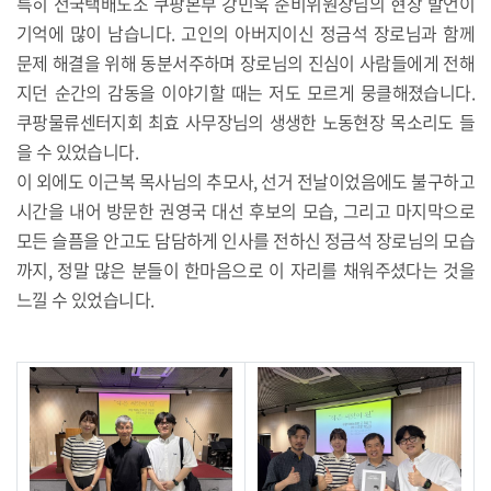
특히 전국택배노조 쿠팡본부 강민욱 준비위원장님의 현장 발언이
기억에 많이 남습니다. 고인의 아버지이신 정금석 장로님과 함께
문제 해결을 위해 동분서주하며 장로님의 진심이 사람들에게 전해
지던 순간의 감동을 이야기할 때는 저도 모르게 뭉클해졌습니다.
쿠팡물류센터지회 최효 사무장님의 생생한 노동현장 목소리도 들
을 수 있었습니다.
이 외에도 이근복 목사님의 추모사, 선거 전날이었음에도 불구하고
시간을 내어 방문한 권영국 대선 후보의 모습, 그리고 마지막으로
모든 슬픔을 안고도 담담하게 인사를 전하신 정금석 장로님의 모습
까지, 정말 많은 분들이 한마음으로 이 자리를 채워주셨다는 것을
느낄 수 있었습니다.