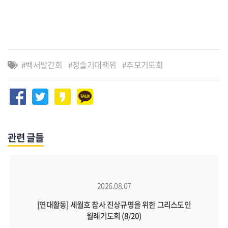
백서발간회
정슬기대책위
추모기도회
관련 글들
2026.08.07
[연대활동] 세월호 참사 진상규명을 위한 그리스도인
월례기도회 (8/20)