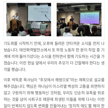
기도회를 시작하기 전에, 오후에 들려온 안타까운 소식을 먼저 나
눴습니다. 태안화력발전소에서 또 하청 노동자 한 분이 작업 중 기
계에 끼여 돌아가셨다는 소식을 전하면서 함께 기도하는 시간을 가
졌습니다. 이런 현실 앞에서 우리의 추모가 더 간절해야 한다는 생
각을 했습니다.
이후 박득훈 목사님이 “추모에서 해방으로”라는 제목으로 설교를
해주셨습니다. 핵심은 하나님이 이스라엘 백성의 고통을 외면하지
않고 구원하기 위해 행동하신 것처럼, 우리도 단순히 유족을 위로
하는 것을 넘어 사회구조 때문에 희생된 이들을 위해 다시는 이런
일이 반복되지 않도록 변화를 만들어내는 ‘정치적 애도’를 해야 한