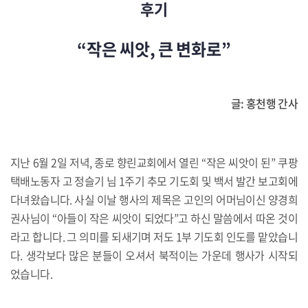
후기
“작은 씨앗, 큰 변화로”
글: 홍천행 간사
지난 6월 2일 저녁, 종로 향린교회에서 열린 “작은 씨앗이 된” 쿠팡
택배노동자 고 정슬기 님 1주기 추모 기도회 및 백서 발간 보고회에
다녀왔습니다. 사실 이날 행사의 제목은 고인의 어머님이신 양경희
권사님이 “아들이 작은 씨앗이 되었다”고 하신 말씀에서 따온 것이
라고 합니다. 그 의미를 되새기며 저도 1부 기도회 인도를 맡았습니
다. 생각보다 많은 분들이 오셔서 북적이는 가운데 행사가 시작되
었습니다.