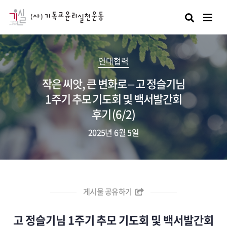
검색
연대협력
작은 씨앗, 큰 변화로 – 고 정슬기님
1주기 추모 기도회 및 백서발간회
후기 (6/2)
2025년 6월 5일
게시물 공유하기
고 정슬기님 1주기 추모 기도회 및 백서발간회