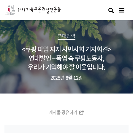
검색
연대협력
<쿠팡 파업 지지 시민사회 기자회견>
연대발언 – 폭염 속 쿠팡노동자,
우리가 기억해야 할 이웃입니다.
2025년 8월 12일
게시물 공유하기