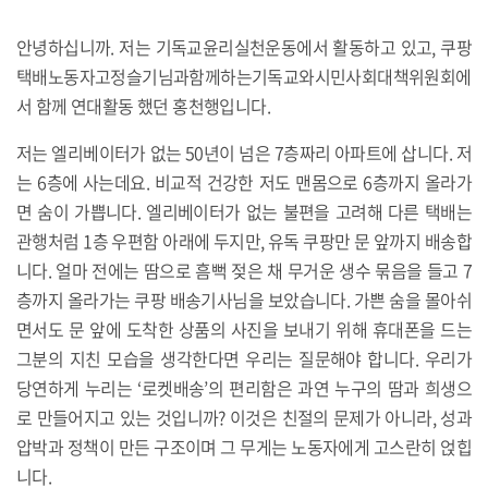
안녕하십니까. 저는 기독교윤리실천운동에서 활동하고 있고, 쿠팡
택배노동자고정슬기님과함께하는기독교와시민사회대책위원회에
서 함께 연대활동 했던 홍천행입니다.
저는 엘리베이터가 없는 50년이 넘은 7층짜리 아파트에 삽니다. 저
는 6층에 사는데요. 비교적 건강한 저도 맨몸으로 6층까지 올라가
면 숨이 가쁩니다. 엘리베이터가 없는 불편을 고려해 다른 택배는
관행처럼 1층 우편함 아래에 두지만, 유독 쿠팡만 문 앞까지 배송합
니다. 얼마 전에는 땀으로 흠뻑 젖은 채 무거운 생수 묶음을 들고 7
층까지 올라가는 쿠팡 배송기사님을 보았습니다. 가쁜 숨을 몰아쉬
면서도 문 앞에 도착한 상품의 사진을 보내기 위해 휴대폰을 드는
그분의 지친 모습을 생각한다면 우리는 질문해야 합니다. 우리가
당연하게 누리는 ‘로켓배송’의 편리함은 과연 누구의 땀과 희생으
로 만들어지고 있는 것입니까? 이것은 친절의 문제가 아니라, 성과
압박과 정책이 만든 구조이며 그 무게는 노동자에게 고스란히 얹힙
니다.