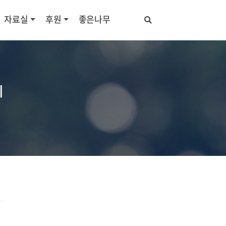
자료실
후원
좋은나무
의