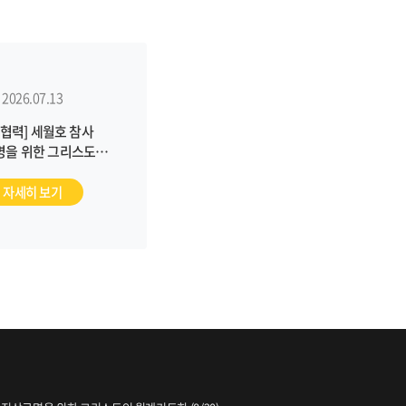
2026.07.13
협력] 세월호 참사
명을 위한 그리스도인
례기도회 (7/16)
자세히 보기