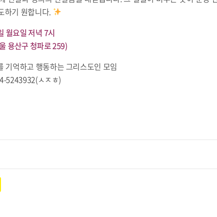
기도하기 원합니다.
27일 월요일 저녁 7시
울 용산구 청파로 259)
참사를 기억하고 행동하는 그리스도인 모임
4-5243932(ㅅㅈㅎ)