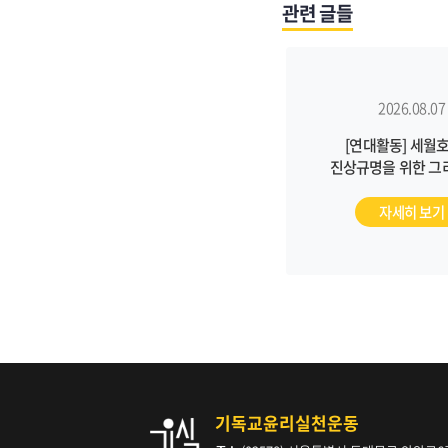
관련 글들
2026.08.07
[연대활동] 세월호
진상규명을 위한 그
월례기도회 (8/2
자세히 보기
기독교윤리실천운동