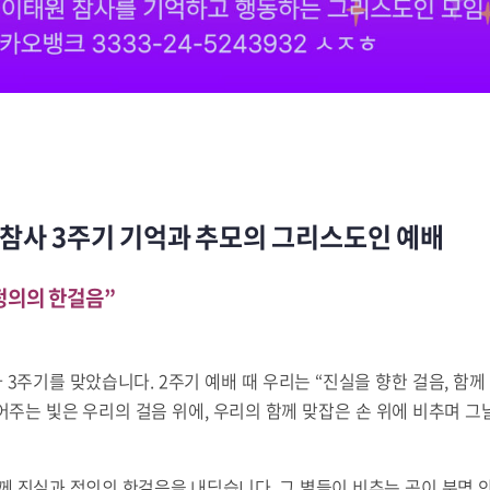
원 참사 3주기 기억과 추모의 그리스도인 예배
정의의 한걸음”
사 3주기를 맞았습니다. 2주기 예배 때 우리는 “진실을 향한 걸음, 함
내어주는 빛은 우리의 걸음 위에, 우리의 함께 맞잡은 손 위에 비추며 
께 진실과 정의의 한걸음을 내딛습니다. 그 별들이 비추는 곳이 분명 