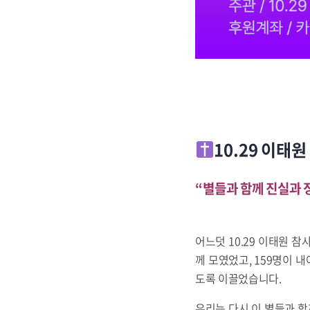
10.29 이태
“별들과 함께 진실과 
어느덧 10.29 이태원 참
께 모였었고, 159명이 
도록 이끌었습니다.
우리는 다시 이 별들과 함