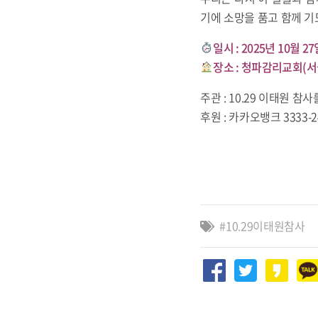
기에 소망을 품고 함께 
일시 : 2025년 10월 
장소 : 청파감리교회(서
주관 : 10.29 이태원 
후원 : 카카오뱅크 3333-2
10.29이태원참사