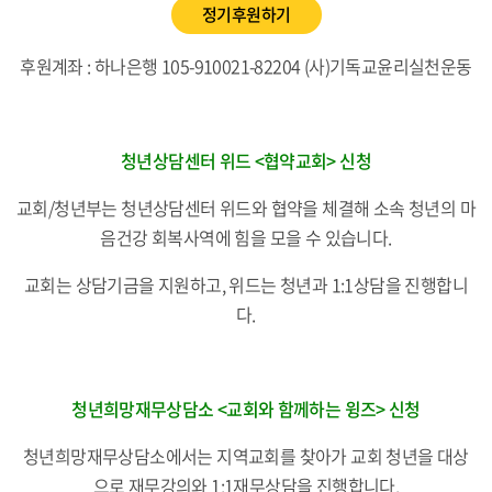
정기후원하기
후원계좌
: 하나은행 105-910021-82204 (사)기독교윤리실천운동
청년상담센터 위드
<협약교회> 신청
교회/청년부는 청년상담센터 위드와
협약을 체결해 소속 청년의
마
음건강 회복사역에
힘을 모을 수 있습니다.
교회는 상담기금을 지원하고,
위드는 청년과 1:1상담을 진행합니
다.
청년희망재무상담소
<교회와 함께하는 윙즈> 신청
청년희망재무상담소에서는
지역교회를 찾아가 교회 청년을 대상
으로
재무강의와 1:1재무상담을 진행합니다.