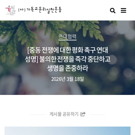
검색
연대협력
[중동 전쟁에 대한 평화 촉구 연대
성명] 불의한 전쟁을 즉각 중단하고
생명을 존중하라
2026년 3월 18일
게시물 공유하기