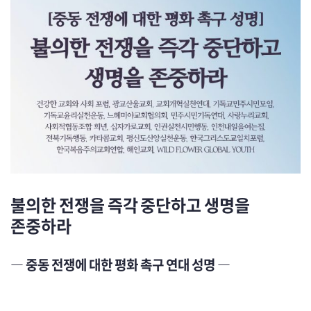
불의한 전쟁을 즉각 중단하고 생명을
존중하라
― 중동 전쟁에 대한 평화 촉구 연대 성명 ―