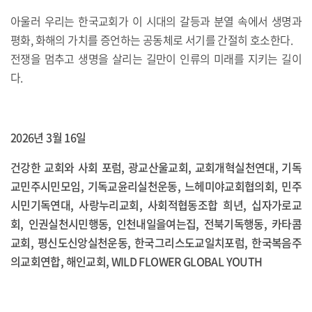
아울러 우리는 한국교회가 이 시대의 갈등과 분열 속에서 생명과
평화, 화해의 가치를 증언하는 공동체로 서기를 간절히 호소한다.
전쟁을 멈추고 생명을 살리는 길만이 인류의 미래를 지키는 길이
다.
2026년 3월 16일
건강한 교회와 사회 포럼, 광교산울교회, 교회개혁실천연대, 기독
교민주시민모임, 기독교윤리실천운동, 느헤미야교회협의회, 민주
시민기독연대, 사랑누리교회, 사회적협동조합 희년, 십자가로교
회, 인권실천시민행동, 인천내일을여는집, 전북기독행동, 카타콤
교회, 평신도신앙실천운동, 한국그리스도교일치포럼, 한국복음주
의교회연합, 해인교회, WILD FLOWER GLOBAL YOUTH