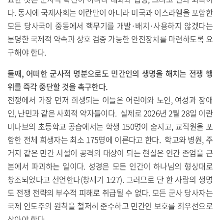
다. 동시에 국제사회는 이란만이 아니라 미국과 이스라엘을 포함한
모든 당사국이 중동에서 핵무기를 개발·배치·사용하지 않겠다는
분명한 국제적 약속과 상호 검증 가능한 안전장치를 마련하도록 요
구해야 한다.
둘째, 어떠한 군사적 명분으로도 민간인의 생명을 해치는 전쟁 행
위를 즉각 중단할 것을 촉구한다.
전쟁에서 가장 먼저 희생되는 이들은 어린이와 노인, 여성과 장애
인, 난민과 같은 사회적 약자들이다. 실제로 2026년 2월 28일 이란
미나브의 초등학교 공습에서는 학생 150명이 숨지고, 교직원을 포
함한 전체 희생자는 최소 175명에 이른다고 한다. 학교와 병원, 주
거지 같은 민간 시설이 공격의 대상이 되는 현실은 인간 존엄을 근
본에서 파괴하는 일이다. 성경은 모든 인간이 하나님의 형상대로
창조되었다고 선언한다(창세기 1:27). 그러므로 단 한 사람의 생명
도 전쟁 전략의 부수적 피해로 취급될 수 없다. 모든 군사 당사자는
국제 인도주의 원칙을 철저히 준수하고 민간인 보호를 최우선으로
삼아야 한다.