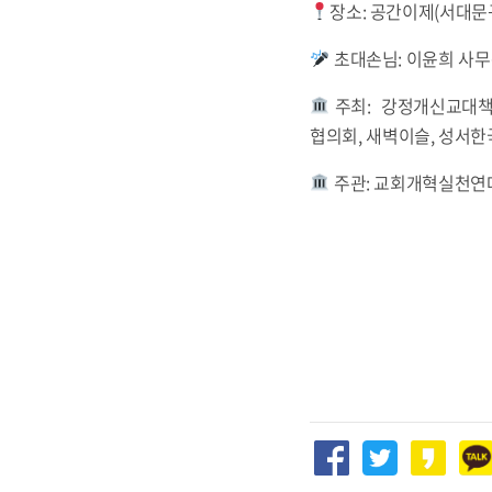
장소: 공간이제(서대문구
초대손님: 이윤희 사무
주최: 강정개신교대책
협의회, 새벽이슬, 성서한
주관: 교회개혁실천연