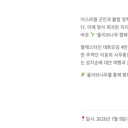
이스라엘 군인과 불법 정
다. 이에 맞서 파괴된 
바로
‘올리브나무 캠페인
팔레스타인 대화모임 4번
한 주역인 이윤희 사무총장
는 성지순례 대안 여행과 
올리브나무를 통해 평화
일시: 2026년 7월 9일