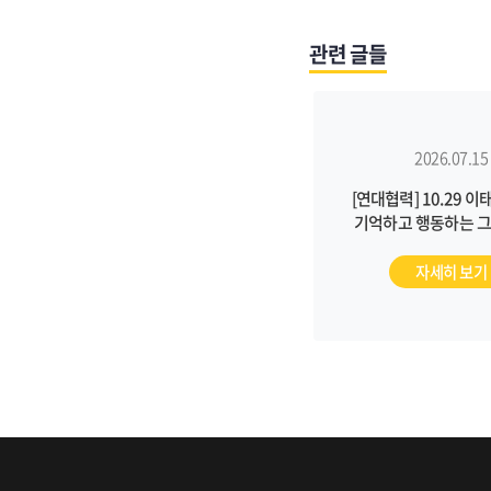
관련 글들
2026.07.15
[연대협력] 10.29 
기억하고 행동하는 
월례기도회(7/2
자세히 보기