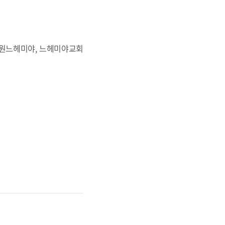
구원느헤미야, 느헤미야교회