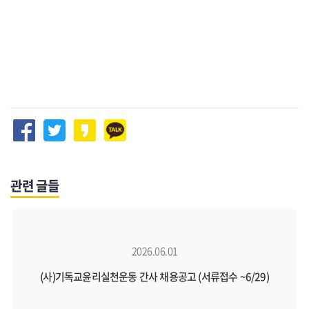
관련 글들
2026.06.01
(사)기독교윤리실천운동 간사 채용공고 (서류접수 ~6/29)