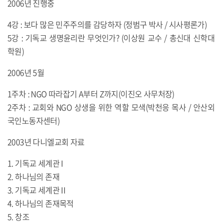
2006년 진행중
4강 : 보다 많은 민주주의를 감당하자 (정범구 박사 / 시사평론가)
5강 : 기독교 생명윤리란 무엇인가? (이상원 교수 / 총신대 신학대
학원)
2006년 5월
1주차 : NGO 따라잡기 A부터 Z까지(이진오 사무처장)
2주차 : 교회와 NGO 상생을 위한 역할 모색(박천응 목사 / 안산외
국인노동자센터)
2003년 다니엘교회 자료
1. 기독교 세계관 I
2. 하나님의 존재
3. 기독교 세계관 II
4. 하나님의 존재목적
5. 창조