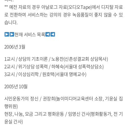
** 예전 자료의 경우 아날로그 자료(오디오Tape)에서 디지탈 자료
로 전환하여 서비스하는 강의의 경우 녹음품질이 좋지 않을 수 있
습니다.
현재 서비스 목록
2006년 3월
1교시 / 상담의 기초이론 / 노용찬(신촌성결교회 상담목사)
2교시 / 위기상담 성폭력 / 하혜숙(서울대 성폭력상담소)
3교시 / 이상심리학 / 원호택(서울대 명예교수)
2005년 10월
시민운동가의 정신 / 권장희(놀이미디어교육센터 소장, 기윤실 집
행위원)
현장, 나눔, 모금 그리고 평화운동 / 임영신 간사(평화활동가, 전 기
윤실 간사)