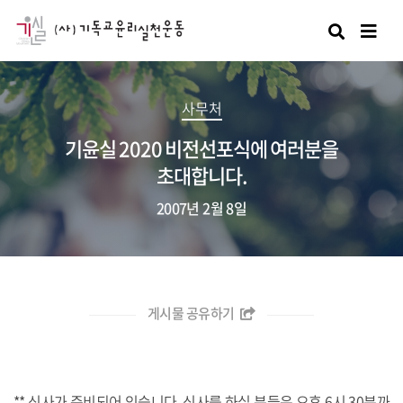
검색
사무처
기윤실 2020 비전선포식에 여러분을
초대합니다.
2007년 2월 8일
게시물 공유하기
** 식사가 준비되어 있습니다. 식사를 하실 분들은 오후 6시 30분까