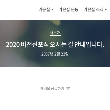
기윤실
기윤실 운동
기윤실 소식
사무처
2020 비전선포식 오시는 길 안내입니다.
2007년 2월 23일
게시물 공유하기