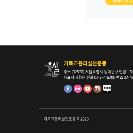
자세히 보기
기독교윤리실천운동
주소
(02578) 서울특별시 동대문구 안암로6길 
대표자
지형은
전화
02-794-6200
팩스
02-7
기독교윤리실천운동 © 2026