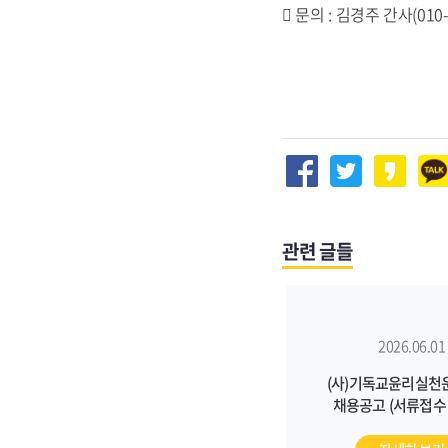
󰋮 문의 : 김경주 간사(010-
관련 글들
2026.06.01
(사)기독교윤리실천
채용공고 (서류접수 ~