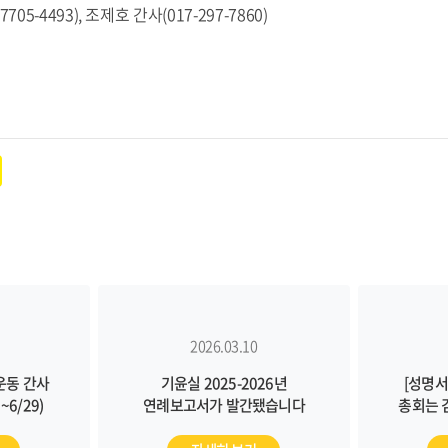
7705-4493), 조제호 간사(017-297-7860)
2026.03.10
운동 간사
기윤실 2025-2026년
[성명서
6/29)
연례보고서가 발간됐습니다
총회는 
피해자 