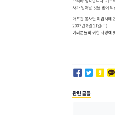
으리라 생각합니다. 기도의
사가 일어날 것을 믿어 의
아프간 봉사단 피랍사태 2
2007년 8월 11일(토)
여러분들의 귀한 사랑에 
관련 글들