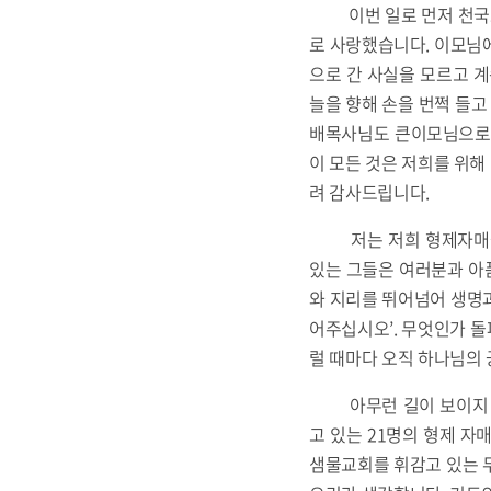
이번 일로 먼저 천국으
로 사랑했습니다. 이모님
으로 간 사실을 모르고 
늘을 향해 손을 번쩍 들고
배목사님도 큰이모님으로 
이 모든 것은 저희를 위해
려 감사드립니다.
저는 저희 형제자매들을
있는 그들은 여러분과 아픔
와 지리를 뛰어넘어 생명
어주십시오’. 무엇인가 
럴 때마다 오직 하나님의
아무런 길이 보이지 않는
고 있는 21명의 형제 자
샘물교회를 휘감고 있는 