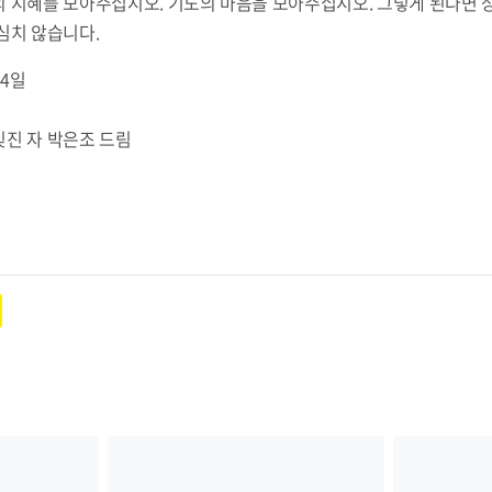
 지혜를 모아주십시오. 기도의 마음을 모아주십시오. 그렇게 된다면 
심치 않습니다.
4일
빚진 자 박은조 드림