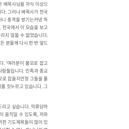
 배목사님을 자식 이상으
다. 그러나 배목사가 천국
더니 충격을 받기는커녕 하
. 천국에서 이 모습을 보고
리지 않을 수 없었습니다.
든 분들께 다시 한 번 엎드
 ‘여러분이 볼모로 잡고
 사람들입니다. 민족과 종교
모로 잡을지언정 그들을 풀
를 짓누르고 있습니다. 그
드리고 싶습니다. 억류당하
이 움직일 수 있도록, 저와
위한 기도제목들이 많이 있