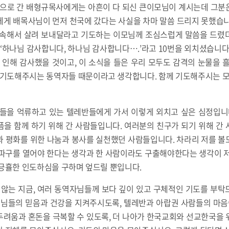
로 간 배형규목사에게는 아흔이 다 되신 큰이모님이 계시는데 그분은
에게 배목사님이 먼저 천국에 갔다는 사실을 차마 말씀 드리지 못했습니
계속해서 살려 보내달라고 기도하는 이모님께 조심스럽게 말씀을 드렸
 ‘하나님 감사합니다, 하나님 감사합니다….’라고 10번을 외치셨습니다
인해 감사했을 것이고, 이 소식을 들은 우리 모두도 감격의 눈물을 흘
 기도해주시는 동역자들 때문이라고 생각합니다. 함께 기도해주시는 모
 억류하고 있는 텔레반들에게 가서 이렇게 외치고 싶은 심정입니다.
을 함께 하기 위해 간 사람들입니다. 여러분의 친구가 되기 위해 간
과 평화를 위한 나눔과 봉사를 실천했던 사람들입니다. 차라리 저를 볼
돌파구를 열어야 한다는 생각과 한 사람이라도 구출해야한다는 생각이 저
 긍휼한 인도하심을 구하며 엎드릴 뿐입니다.
 지금, 여러 동역자님들께 보다 깊이 있고 구체적인 기도를 부탁
매님들의 믿음과 건강을 지켜주시도록, 텔레반과 아랍권 사람들의 마음
두려움과 혼돈을 극복할 수 있도록, 더 나아가 한국교회와 선교한국을 