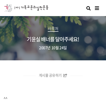
검색
사무처
기윤실 배너를 달아주세요!
2007년 10월 24일
게시물 공유하기
^^