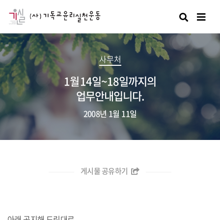
검색
사무처
1월 14일~18일까지의
업무안내입니다.
2008년 1월 11일
게시물 공유하기
아래 공지해 드린대로