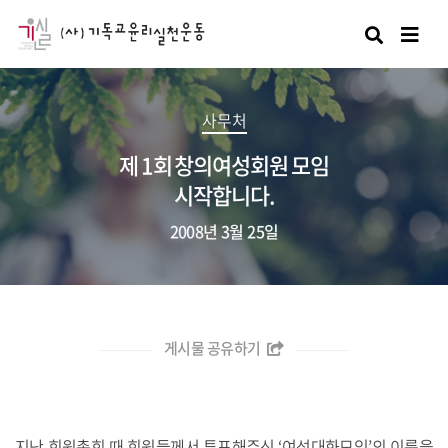
검색
사무처
제 1회 창의여성회원 모임
시작합니다.
2008년 3월 25일
게시물 공유하기
지난 회원총회 때 회원들께서 투표해주신 ‘여성대화모임’의 이름을