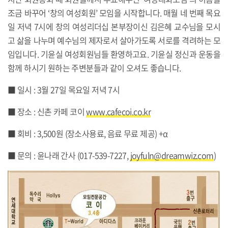
조금 바꾸어 ‘창의 여성회원’ 모임을 시작합니다. 매월 네 번째 목요
일 저녁 7시에 창의 여성리더십 본부장이신 김은혜 교수님을 모시
고 삶을 나누며 예수님의 제자로서 살아가도록 서로를 격려하는 모
임입니다. 기윤실 여성회원님들 환영하고요. 기윤실 정신과 운동을
함께 하시기 원하는 주변분들과 같이 오셔도 좋습니다.
■ 일시 : 3월 27일 목요일 저녁 7시
■ 장소 : 신촌 카페 코이
www.cafecoi.co.kr
■ 회비 : 3,500원 (장소사용료, 음료 무료 제공) +α
■ 문의 : 윤나래 간사 (017-539-7227,
joyfuln@dreamwiz.com
)