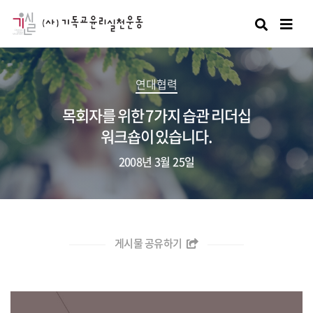
검색
연대협력
목회자를 위한 7가지 습관 리더십
워크숍이 있습니다.
2008년 3월 25일
게시물 공유하기