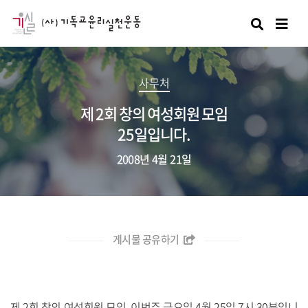
검색
사무처
제 2회 창의 여성회원 모임
25일입니다.
2008년 4월 21일
게시물 공유하기
제 2회 창의 여성회원 모임, 이번주 금요일 4월 25일 7시 30분입니