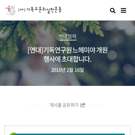
검색
연대협력
[연대]기독연구원 느헤미야 개원
행사에 초대합니다.
2010년 2월 16일
게시물 공유하기