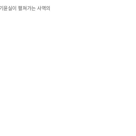
. 기윤실이 펼쳐가는 사역의