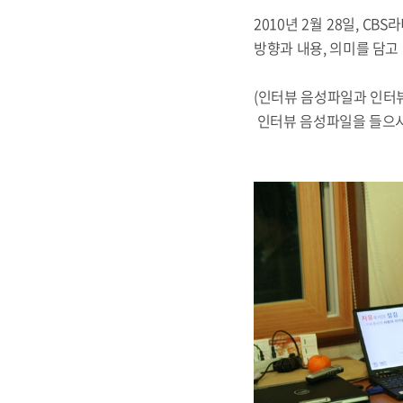
2010년 2월 28일, 
방향과 내용, 의미를 담고
(인터뷰 음성파일과 인터
인터뷰 음성파일을 들으시