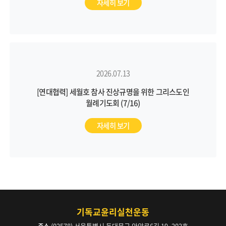
자세히 보기
2026.07.13
[연대협력] 세월호 참사 진상규명을 위한 그리스도인
월례기도회 (7/16)
자세히 보기
기독교윤리실천운동
주소
(02578) 서울특별시 동대문구 안암로6길 19, 202호