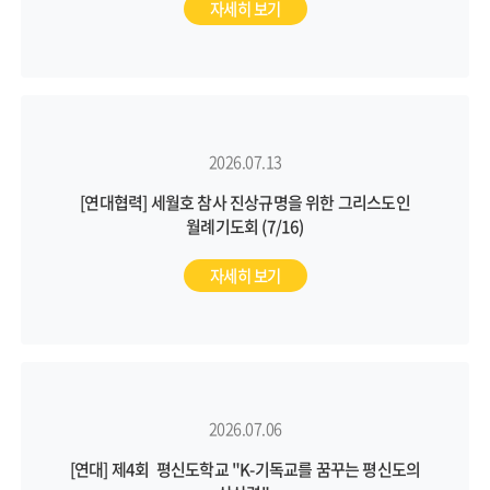
자세히 보기
2026.07.13
[연대협력] 세월호 참사 진상규명을 위한 그리스도인
월례기도회 (7/16)
자세히 보기
2026.07.06
[연대] 제4회 평신도학교 "K-기독교를 꿈꾸는 평신도의