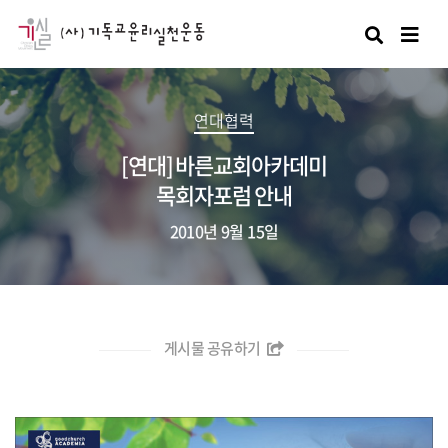
검색
연대협력
[연대] 바른교회아카데미
목회자포럼 안내
2010년 9월 15일
게시물 공유하기