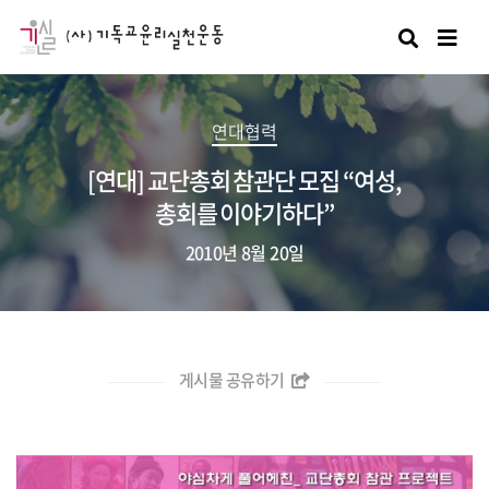
검색
연대협력
[연대] 교단총회 참관단 모집 “여성,
총회를 이야기하다”
2010년 8월 20일
게시물 공유하기