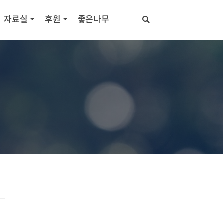
자료실
후원
좋은나무