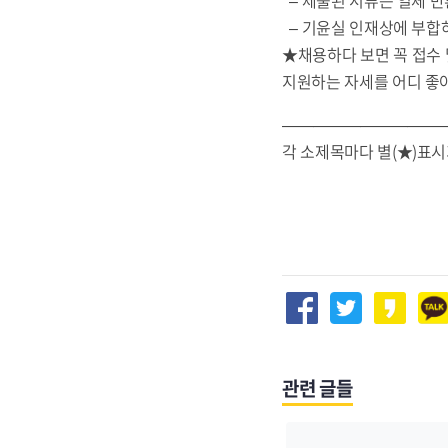
– 기윤실 인재상에 부합하
★채용하다 보면 꼭 접수 
지원하는 자세를 어디 좋아
———————————
각 소제목마다 별(★)표
관련 글들