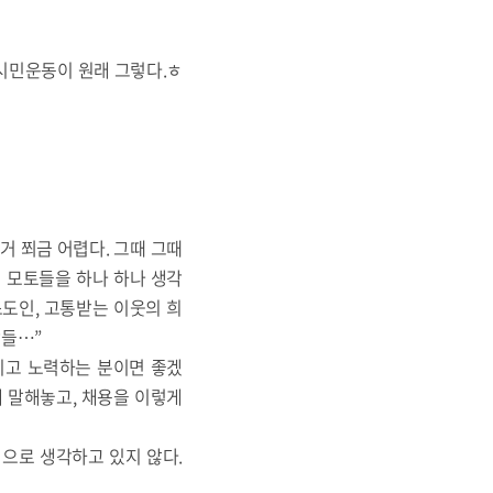
 시민운동이 원래 그렇다.ㅎ
거 쬐금 어렵다. 그때 그때
의 모토들을 하나 하나 생각
도인, 고통받는 이웃의 희
람들…”
지고 노력하는 분이면 좋겠
게 말해놓고, 채용을 이렇게
으로 생각하고 있지 않다.