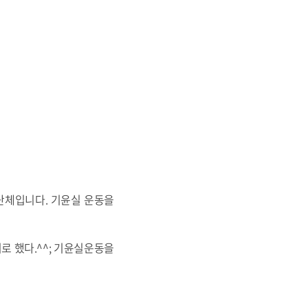
민단체입니다. 기윤실 운동을
로 했다.^^; 기윤실운동을