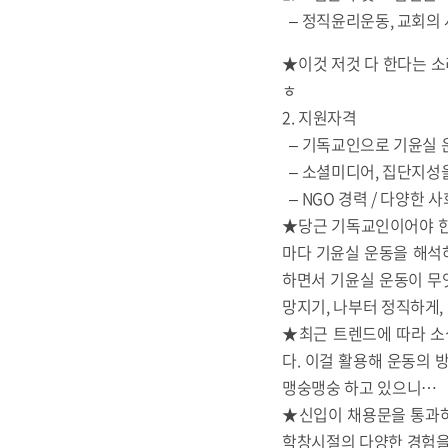
– 정직윤리운동, 교회의 
★이것 저것 다 한다는 소
ㅎ
2. 지원자격
– 기독교인으로 기윤실 
– 소셜미디어, 집단지성을
– NGO 경력 / 다양한 
★당근 기독교인이어야 한다
마다 기윤실 운동을 해석하
하면서 기윤실 운동이 무
망지기, 나부터 정직하게,
★최근 트렌드에 따라 소
다. 이걸 활용해 운동의 
맹숭맹숭 하고 있으니…
★신입이 채용문을 통과하
학창시절의 다양한 경험을