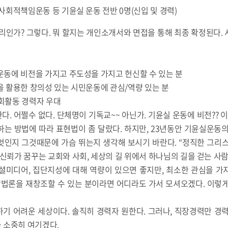
사회적책임운동 등 기윤실 운동 전반 0명(신입 및 경력)
리인가? 그렇다. 뭐 할지는 개인소개서와 면접을 통해 최종 확정된다.
운동에 비전을 가지고 주도성을 가지고 헌신할 수 있는 분
 활용한 창의성 있는 시민운동에 관심/역량 있는 분
사회활동 경력자 우대
. 어쩔수 없다. 단체명이 기독교~~ 아닌가. 기윤실 운동에 비전?? 이
는 방법에 따라 표현법이 좀 달랐다. 하지만, 23년동안 기윤실운동
엇인지 그것때문에 가슴 뛰는지 생각해 보시기 바란다. “정직한 그리스
 신뢰가 꿈꾸는 교회와 사회, 세상의 길 위에서 하나님의 길을 걷는 사
셜미디어, 집단지성에 대해 역량이 있으면 좋지만, 최소한 관심을 가
방법론을 재창조할 수 있는 분이라면 어디라도 가서 모셔오겠다. 이렇
기 어려운 세상이다. 솔직히 경력자 원한다. 그러나, 직장경력만 경력
 소중히 여기겠다.