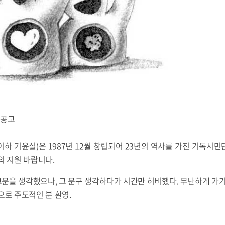
 공고
하 기윤실)은 1987년 12월 창립되어 23년의 역사를 가진 기독시
의 지원 바랍니다.
을 생각했으나, 그 문구 생각하다가 시간만 허비했다. 무난하게 가기
으로 주도적인 분 환영.