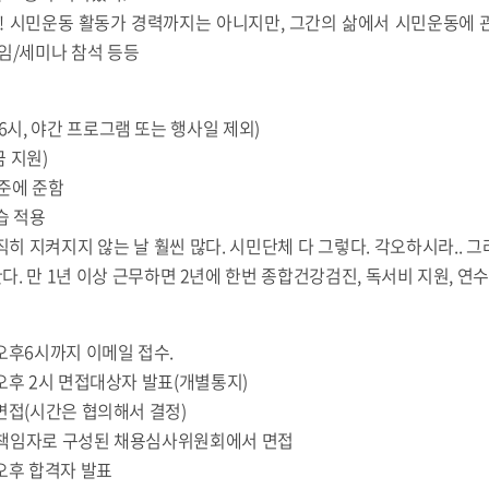
지! 시민운동 활동가 경력까지는 아니지만, 그간의 삶에서 시민운동에 
임/세미나 참석 등등
~6시, 야간 프로그램 또는 행사일 제외)
 지원)
준에 준함
습 적용
히 지켜지지 않는 날 훨씬 많다. 시민단체 다 그렇다. 각오하시라.. 
. 만 1년 이상 근무하면 2년에 한번 종합건강검진, 독서비 지원, 연수
) 오후6시까지 이메일 접수.
) 오후 2시 면접대상자 발표(개별통지)
) 면접(시간은 협의해서 결정)
 책임자로 구성된 채용심사위원회에서 면접
) 오후 합격자 발표