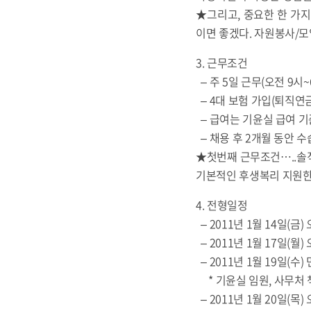
★그리고, 중요한 한 가
이면 좋겠다. 자원봉사/모
3. 근무조건
– 주 5일 근무(오전 9시
– 4대 보험 가입(퇴직연금
– 급여는 기윤실 급여 기
– 채용 후 2개월 동안 수
★첫번째 근무조건…..솔직
기본적인 후생복리 지원한다
4. 전형일정
– 2011년 1월 14일(금
– 2011년 1월 17일(월
– 2011년 1월 19일(수
* 기윤실 임원, 사무처
– 2011년 1월 20일(목