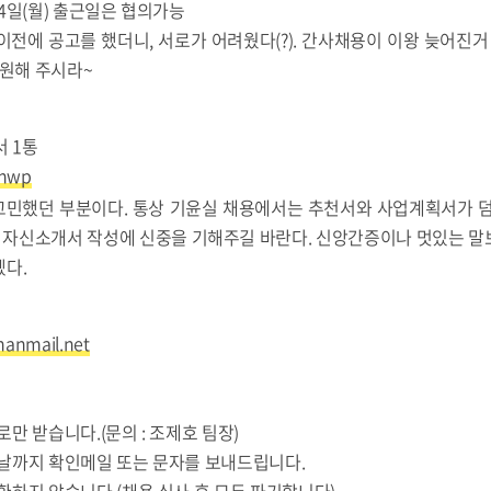
 24일(월) 출근일은 협의가능
전에 공고를 했더니, 서로가 어려웠다(?). 간사채용이 이왕 늦어진거
지원해 주시라~
 1통
.hwp
민했던 부분이다. 통상 기윤실 채용에서는 추천서와 사업계획서가 덤
, 자신소개서 작성에 신중을 기해주길 바란다. 신앙간증이나 멋있는 
겠다.
anmail.net
만 받습니다.(문의 : 조제호 팀장)
음날까지 확인메일 또는 문자를 보내드립니다.
환하지 않습니다.(채용 심사 후 모두 파기합니다)