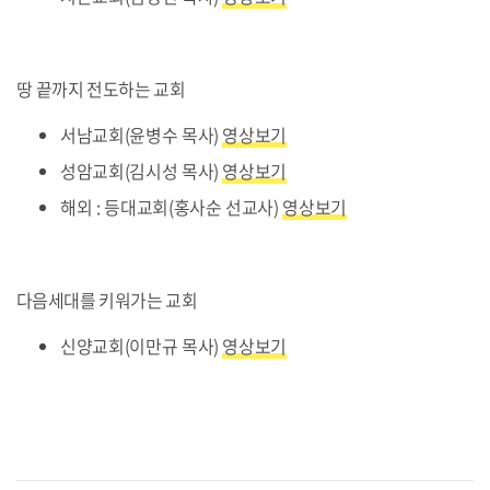
땅 끝까지 전도하는 교회
서남교회(윤병수 목사)
영상보기
성암교회(김시성 목사)
영상보기
해외 : 등대교회(홍사순 선교사)
영상보기
다음세대를 키워가는 교회
신양교회(이만규 목사)
영상보기