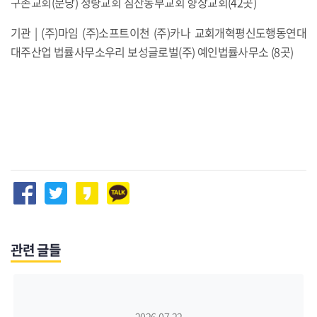
구촌교회(분당) 청량교회 침산동부교회 향상교회(42곳)
기관 | (주)마임 (주)소프트이천 (주)카나 교회개혁평신도행동연대
대주산업 법률사무소우리 보성글로벌(주) 예인법률사무소 (8곳)
관련 글들