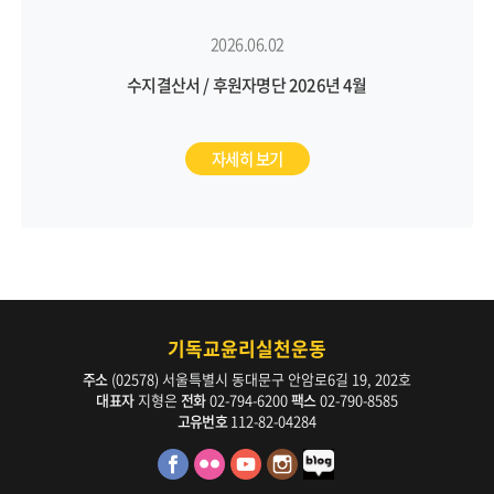
2026.06.02
수지결산서 / 후원자명단 2026년 4월
자세히 보기
기독교윤리실천운동
주소
(02578) 서울특별시 동대문구 안암로6길 19, 202호
대표자
지형은
전화
02-794-6200
팩스
02-790-8585
고유번호
112-82-04284