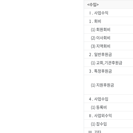
<수입>
Ⅰ. 사업수익
1 . 회비
(1) 회원회비
(2) 이사회비
(3) 지역회비
2 . 일반후원금
(1) 교회,기관후원금
3 . 특정후원금
(1) 지원후원금
4 . 사업수입
(1) 등록비
Ⅱ. 사업외수익
(1) 잡수입
Ⅲ. 기타