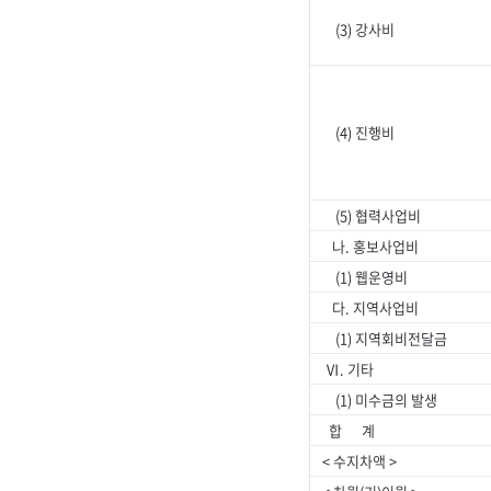
(3) 강사비
(4) 진행비
(5) 협력사업비
나. 홍보사업비
(1) 웹운영비
다. 지역사업비
(1) 지역회비전달금
Ⅵ. 기타
(1) 미수금의 발생
합 계
< 수지차액 >