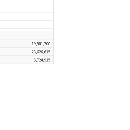
901,700
626,615
,724,915