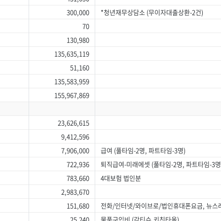
300,000
*청년재무상담소 (무이자대출상환-2건)
70
130,980
135,635,119
51,160
135,583,959
155,967,869
23,626,615
9,412,596
7,906,000
급여 (풀타임-2명, 파트타임-3명)
722,936
퇴직급여-미래에셋 (풀타임-2명, 파트타임-3명
783,660
4대보험 법인분
2,983,670
151,680
전화/인터넷/와이브로/법인휴대폰요금, 뉴
25,240
물품구입비 (각티슈,키친타올)