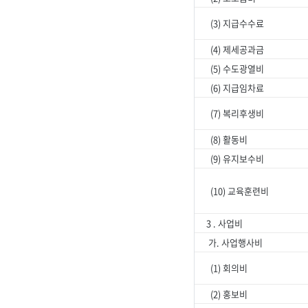
(3) 지급수수료
(4) 제세공과금
(5) 수도광열비
(6) 지급임차료
(7) 복리후생비
(8) 활동비
(9) 유지보수비
(10) 교육훈련비
3 . 사업비
가. 사업행사비
(1) 회의비
(2) 홍보비