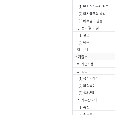
(1) 단기대여금의 처분
(2) 미지급금의 발생
(3) 예수금의 발생
Ⅳ. 전기(월)이월
(1) 현금
(2) 예금
합 계
< 지출 >
Ⅴ. 사업비용
1 . 인건비
(1) 급여및상여
(2) 퇴직급여
(3) 4대보험
2 . 사무관리비
(1) 통신비
(2) 소모품비