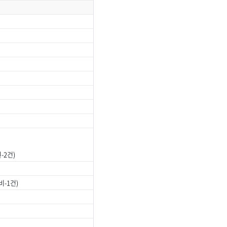
-2건)
-1건)