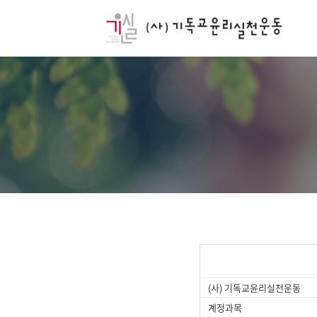
(사) 기독교윤리실천운동
계정과목