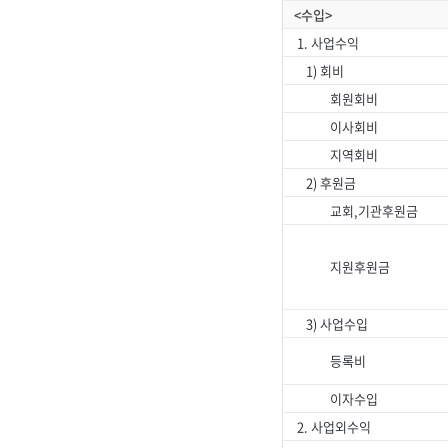
<수입>
1. 사업수익
1) 회비
회원회비
이사회비
지역회비
2) 후원금
교회,기관후원금
지원후원금
3) 사업수입
등록비
이자수입
2. 사업외수익