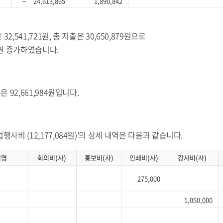
– 24,613,865
1,890,842
32,541,721원, 총 지출은 30,650,879원으로
2원 증가하였습니다.
은 92,661,984원입니다.
행사비 (12,177,084원)’의 상세 내역은 다음과 같습니다.
업명
회의비(사)
홍보비(사)
인쇄비(사)
강사비(사)
275,000
1,050,000