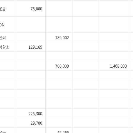
운동
78,000
ON
센터
189,002
상담소
129,165
700,000
1,468,000
집
225,300
사
29,700
운동
42,265