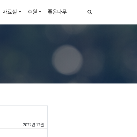
자료실
후원
좋은나무
2022년 12월