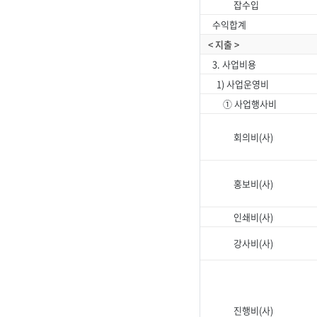
잡수입
수익합계
< 지출 >
3. 사업비용
1) 사업운영비
① 사업행사비
회의비(사)
홍보비(사)
인쇄비(사)
강사비(사)
진행비(사)