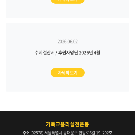
2026.06.02
수지결산서 / 후원자명단 2026년 4월
자세히 보기
기독교윤리실천운동
주소
(02578) 서울특별시 동대문구 안암로6길 19, 202호