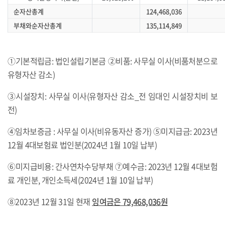
순자산총계
124,468,036
부채와순자산총계
135,114,849
①기본적립금: 법인설립기본금 ②비품: 사무실 이사(비품처분으로
유형자산 감소)
③시설장치: 사무실 이사(유형자산 감소_전 임대인 시설장치비 보
전)
④임차보증금 : 사무실 이사(비유동자산 증가) ⑤미지급금: 2023년
12월 4대보험료 법인분(2024년 1월 10일 납부)
⑥미지급비용: 간사연차수당부채 ⑦예수금: 2023년 12월 4대보험
료 개인분, 개인소득세(2024년 1월 10일 납부)
⑧2023년 12월 31일 현재
잉여금은
79,468,036
원