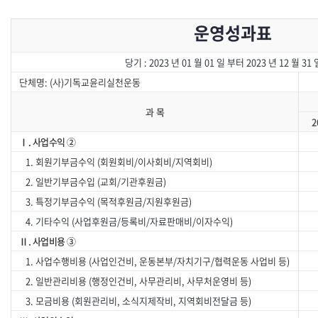
운영성과표
당기 : 2023 년 01 월 01 일 부터 2023 년 12 월 31
단체명: (사)기독교윤리실천운동
과 목
2
Ⅰ. 사업수익 ②
1. 회원기부금수익 (회원회비/이사회비/지역회비)
1
2. 일반기부금수입 (교회/기관후원금)
8
3. 특정기부금수익 (목적후원금/지원후원금)
3
4. 기타수익 (사업후원금/등록비/자료판매비/이자수익)
1
Ⅱ. 사업비용 ③
1. 사업수행비용 (사업인건비, 운동본부/자치기구/협력운동 사업비 등)
1
2. 일반관리비용 (행정인건비, 사무관리비, 사무처운영비 등)
1
3. 모금비용 (회원관리비, 소식지제작비, 지역회비전달금 등)
2