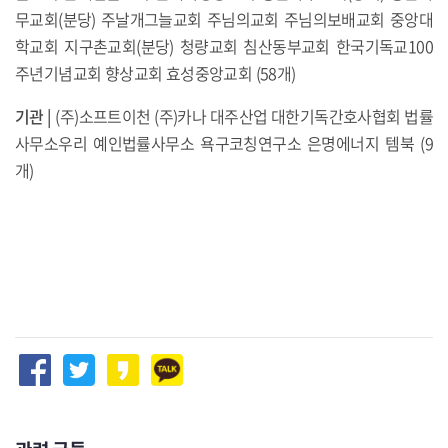
무교회(분당) 주날개그늘교회 주님의교회 주님의보배교회 중앙대
학교회 지구촌교회(분당) 청량교회 침산동부교회 한국기독교100
주년기념교회 향상교회 효성중앙교회 (58개)
기관
|
(주)소프트이천 (주)카나 대주산업 대한기독간호사협회 법률
사무소우리 예인법률사무소 욕구코칭연구소 은명에너지 템북 (9
개)