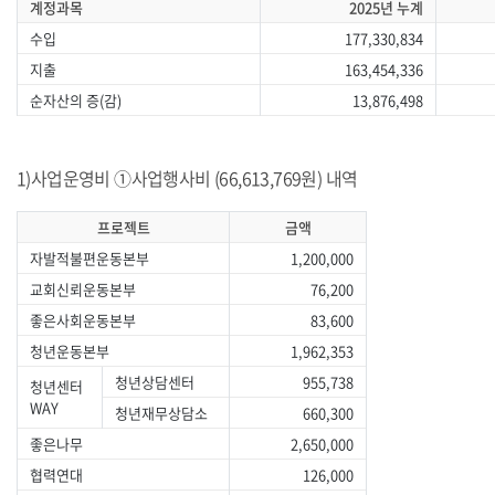
계정과목
2025년 누계
수입
177,330,834
지출
163,454,336
순자산의 증(감)
13,876,498
1)사업운영비 ①사업행사비 (66,613,769원) 내역
프로젝트
금액
자발적불편운동본부
1,200,000
교회신뢰운동본부
76,200
좋은사회운동본부
83,600
청년운동본부
1,962,353
청년상담센터
955,738
청년센터
WAY
청년재무상담소
660,300
좋은나무
2,650,000
협력연대
126,000