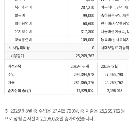
복리후생비
207,210
야근식비, 간식비
활동비
99,000
축하화분구입비(
외주용역비
60,600
인건비(사무행정업
유지보수비
317,800
나눔과셈이용료, M
교육훈련비
109,000
등록비(간사교육지
4. 사업외비용
0
사대보험료 자동
비용합계
25,269,762
계정과목
2025년 누계
2025년 8월
수입
294,394,978
27,465,790
지출
281,865,376
25,269,762
순자산의 증(감)
12,529,602
2,196,028
※ 2025년 8월 총 수입은 27,465,790원, 총 지출은 25,269,762원
으로 당월 순자산이 2,196,028원 증가하였습니다.