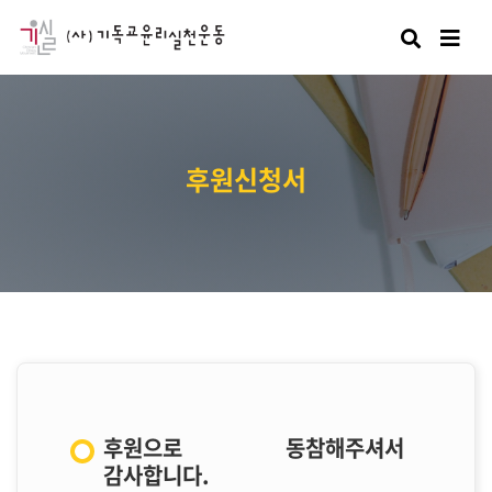
검색
후원신청서
후원으로 동참해주셔서
감사합니다.