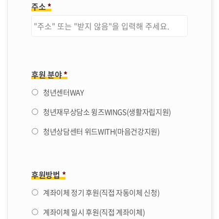
주소
*
후원 분야
*
청년센터WAY
청년재무상담소 윙즈WINGS(생활자립지원)
청년상담센터 위드WITH(마음건강지원)
후원방법
*
계좌이체 정기 후원(직접 자동이체 신청)
계좌이체 일시 후원(직접 계좌이체)