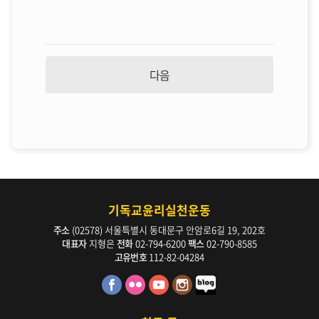
기독교윤리실천운동
주소
(02578) 서울특별시 동대문구 안암로6길 19, 202호
대표자
지형은
전화
02-794-6200
팩스
02-790-8585
고유번호
112-82-04284