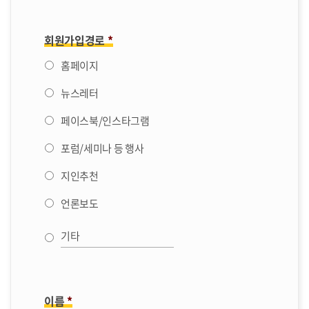
회원가입경로
*
홈페이지
뉴스레터
페이스북/인스타그램
포럼/세미나 등 행사
지인추천
언론보도
이름
*