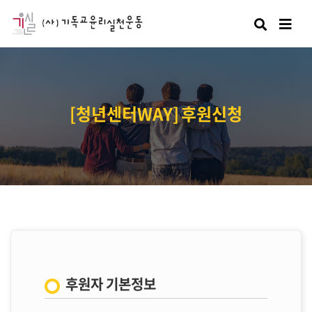
검색
[청년센터WAY] 후원신청
후원자 기본정보