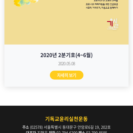
2020년 2분기호(4~6월)
2020.05.08
자세히 보기
기독교윤리실천운동
주소
(02578) 서울특별시 동대문구 안암로6길 19, 202호
대표자
지형은
전화
02-794-6200
팩스
02-790-8585