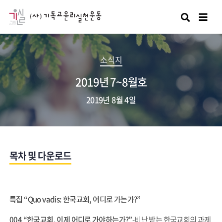
검색
소식지
2019년 7~8월호
2019년 8월 4일
목차 및 다운로드
특집 “Quo vadis: 한국교회, 어디로 가는가?”
004
“한국교회, 이제 어디로 가야하는가?”
-비난 받는 한국교회의 과제