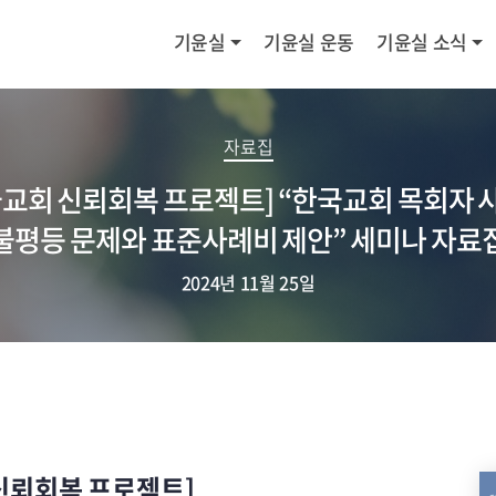
기윤실
기윤실 운동
기윤실 소식
자료집
국교회 신뢰회복 프로젝트] “한국교회 목회자 
불평등 문제와 표준사례비 제안” 세미나 자료
2024년 11월 25일
신뢰회복 프로젝트]