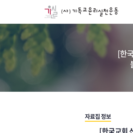
[한
자료집 정보
[한국교회 