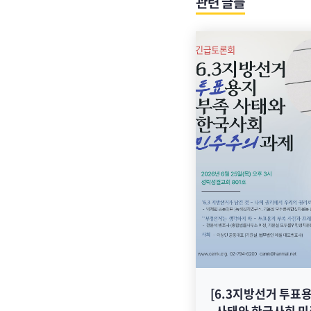
관련 글들
[6.3지방선거 투표
사태와 한국사회 