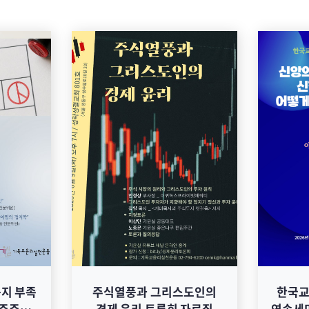
용지 부족
주식열풍과 그리스도인의
한국교
민주주의
경제 윤리 토론회 자료집
연속세미