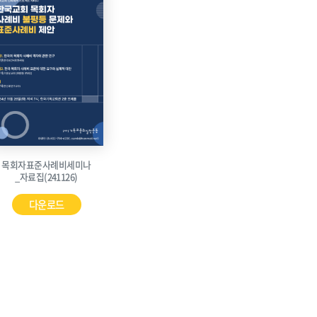
목회자표준사례비세미나
_자료집(241126)
다운로드