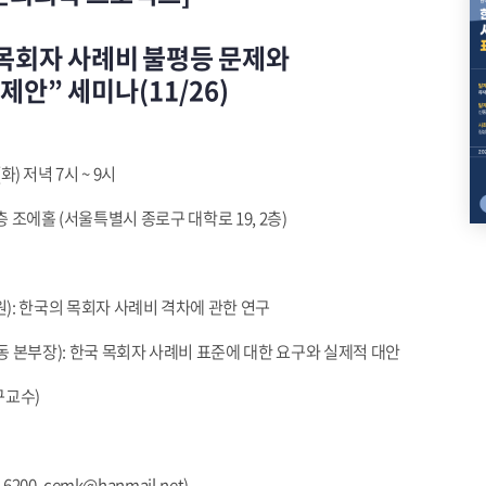
목회자 사례비 불평등 문제와
안” 세미나(11/26)
(화) 저녁 7시 ~ 9시
 조에홀 (서울특별시 종로구 대학로 19, 2층)
: 한국의 목회자 사례비 격차에 관한 연구
 본부장): 한국 목회자 사례비 표준에 대한 요구와 실제적 대안
구교수)
6200, cemk@hanmail.net)